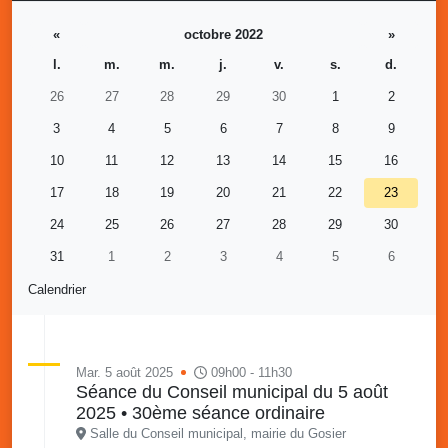
«
octobre 2022
»
l.
m.
m.
j.
v.
s.
d.
26
27
28
29
30
1
2
3
4
5
6
7
8
9
10
11
12
13
14
15
16
17
18
19
20
21
22
23
24
25
26
27
28
29
30
31
1
2
3
4
5
6
Calendrier
Mar. 5 août 2025
09h00 - 11h30
Séance du Conseil municipal du 5 août
2025 • 30ème séance ordinaire
Salle du Conseil municipal, mairie du Gosier