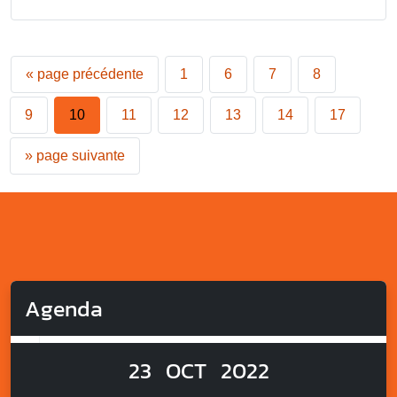
«
page précédente
1
6
7
8
9
10
11
12
13
14
17
»
page suivante
Agenda
23
OCT
2022