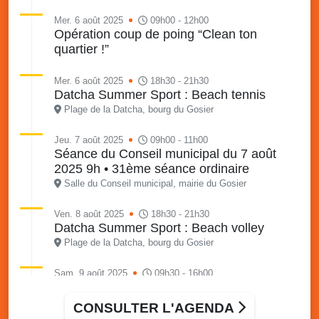
Mer. 6 août 2025
09h00 - 12h00
Opération coup de poing “Clean ton
quartier !”
Mer. 6 août 2025
18h30 - 21h30
Datcha Summer Sport : Beach tennis
Plage de la Datcha, bourg du Gosier
Jeu. 7 août 2025
09h00 - 11h00
Séance du Conseil municipal du 7 août
2025 9h • 31ème séance ordinaire
Salle du Conseil municipal, mairie du Gosier
Ven. 8 août 2025
18h30 - 21h30
Datcha Summer Sport : Beach volley
Plage de la Datcha, bourg du Gosier
Sam. 9 août 2025
09h30 - 16h00
Marché solidaire, friperie & vide-grenier de
l’AJSF
CONSULTER L'AGENDA
Local de l’AJSF, route de la plage, Saint-Félix, Gosier