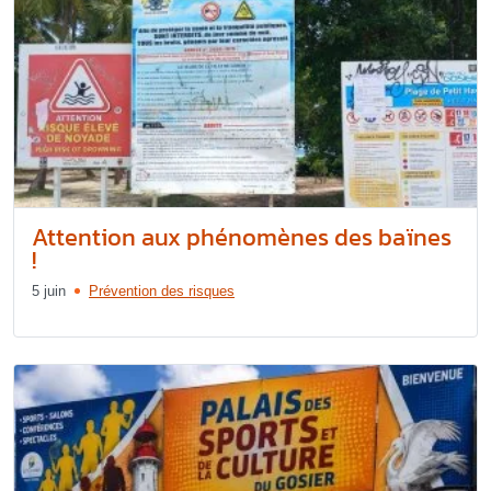
Attention aux phénomènes des baïnes
!
5 juin
Prévention des risques