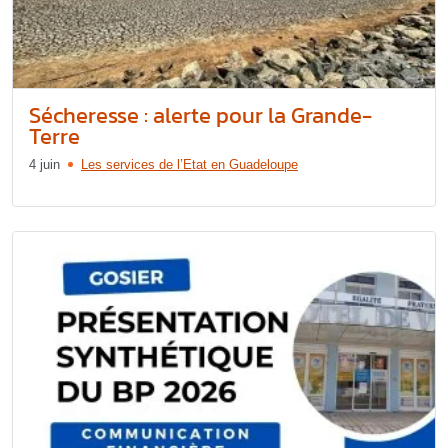
Sécheresse : alerte pour la Grande-
Terre
4 juin
Les services de l’Etat en Guadeloupe