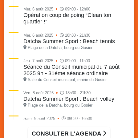
Mer. 6 août 2025
09h00 - 12h00
Opération coup de poing “Clean ton
quartier !”
Mer. 6 août 2025
18h30 - 21h30
Datcha Summer Sport : Beach tennis
Plage de la Datcha, bourg du Gosier
Jeu. 7 août 2025
09h00 - 11h00
Séance du Conseil municipal du 7 août
2025 9h • 31ème séance ordinaire
Salle du Conseil municipal, mairie du Gosier
Ven. 8 août 2025
18h30 - 21h30
Datcha Summer Sport : Beach volley
Plage de la Datcha, bourg du Gosier
Sam. 9 août 2025
09h30 - 16h00
Marché solidaire, friperie & vide-grenier de
l’AJSF
CONSULTER L'AGENDA
Local de l’AJSF, route de la plage, Saint-Félix, Gosier