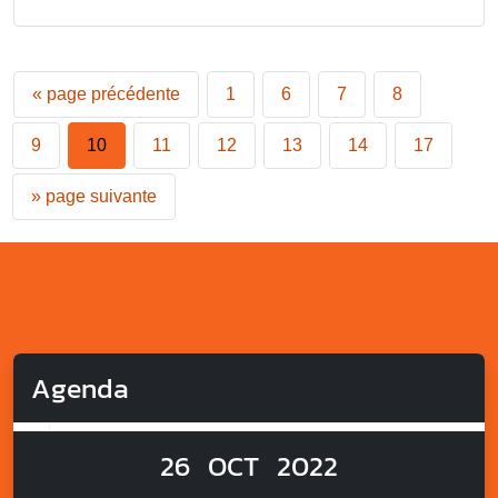
«
page précédente
1
6
7
8
9
10
11
12
13
14
17
»
page suivante
Agenda
26
OCT
2022