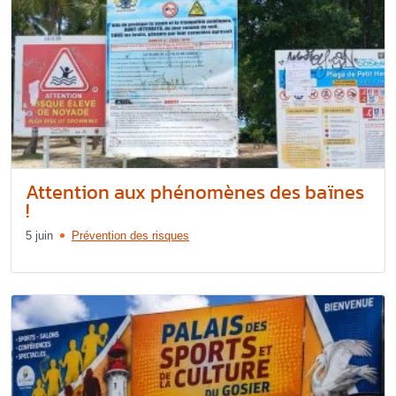
Attention aux phénomènes des baïnes
!
5 juin
Prévention des risques