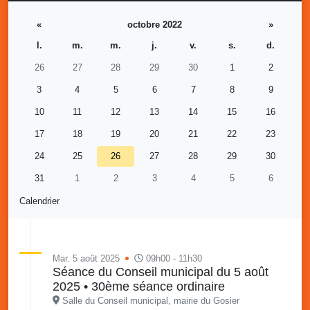
«
octobre 2022
»
l.
m.
m.
j.
v.
s.
d.
26
27
28
29
30
1
2
3
4
5
6
7
8
9
10
11
12
13
14
15
16
17
18
19
20
21
22
23
24
25
26
27
28
29
30
31
1
2
3
4
5
6
Calendrier
Mar. 5 août 2025
09h00 - 11h30
Séance du Conseil municipal du 5 août
2025 • 30ème séance ordinaire
Salle du Conseil municipal, mairie du Gosier