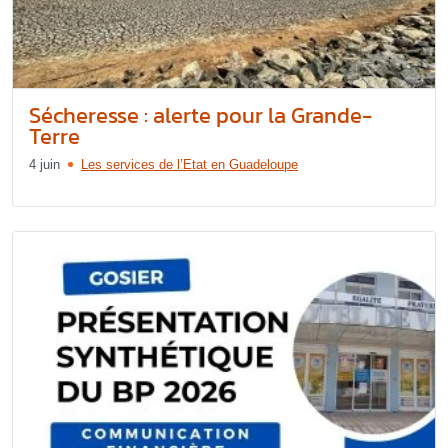
Sécheresse : alerte pour la Grande-
Terre
4 juin
Les services de l’Etat en Guadeloupe