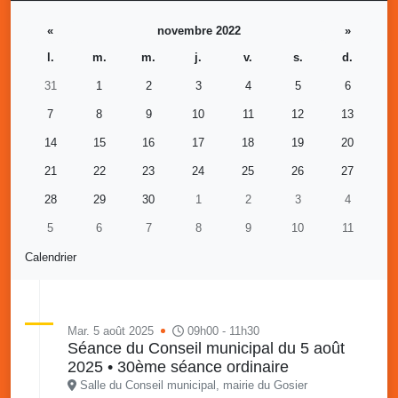
«
novembre 2022
»
l.
m.
m.
j.
v.
s.
d.
31
1
2
3
4
5
6
7
8
9
10
11
12
13
14
15
16
17
18
19
20
21
22
23
24
25
26
27
28
29
30
1
2
3
4
5
6
7
8
9
10
11
Calendrier
Mar. 5 août 2025
09h00 - 11h30
Séance du Conseil municipal du 5 août
2025 • 30ème séance ordinaire
Salle du Conseil municipal, mairie du Gosier