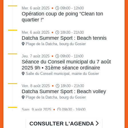
Mer. 6 août 2025
09h00 - 12h00
Opération coup de poing “Clean ton
quartier !”
Mer. 6 août 2025
18h30 - 21h30
Datcha Summer Sport : Beach tennis
Plage de la Datcha, bourg du Gosier
Jeu. 7 août 2025
09h00 - 11h00
Séance du Conseil municipal du 7 août
2025 9h • 31ème séance ordinaire
Salle du Conseil municipal, mairie du Gosier
Ven. 8 août 2025
18h30 - 21h30
Datcha Summer Sport : Beach volley
Plage de la Datcha, bourg du Gosier
Sam. 9 août 2025
09h30 - 16h00
Marché solidaire, friperie & vide-grenier de
l’AJSF
CONSULTER L'AGENDA
Local de l’AJSF, route de la plage, Saint-Félix, Gosier