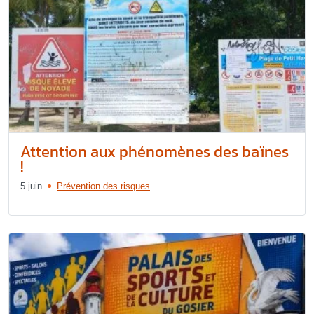
Attention aux phénomènes des baïnes
!
5 juin
Prévention des risques