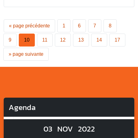
«
page précédente
1
6
7
8
9
10
11
12
13
14
17
»
page suivante
Agenda
03
NOV
2022