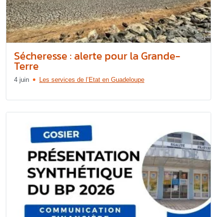
Sécheresse : alerte pour la Grande-
Terre
4 juin
Les services de l’Etat en Guadeloupe