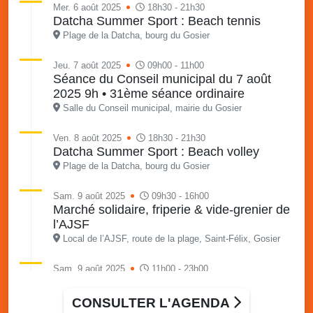
Mer. 6 août 2025
18h30 - 21h30
Datcha Summer Sport : Beach tennis
Plage de la Datcha, bourg du Gosier
Jeu. 7 août 2025
09h00 - 11h00
Séance du Conseil municipal du 7 août
2025 9h • 31ème séance ordinaire
Salle du Conseil municipal, mairie du Gosier
Ven. 8 août 2025
18h30 - 21h30
Datcha Summer Sport : Beach volley
Plage de la Datcha, bourg du Gosier
Sam. 9 août 2025
09h30 - 16h00
Marché solidaire, friperie & vide-grenier de
l’AJSF
Local de l’AJSF, route de la plage, Saint-Félix, Gosier
Sam. 9 août 2025
11h00 - 23h00
Village du quartier n°3 à Saint-Félix
Terrain de football de Saint-Felix, le Gosier
CONSULTER L'AGENDA