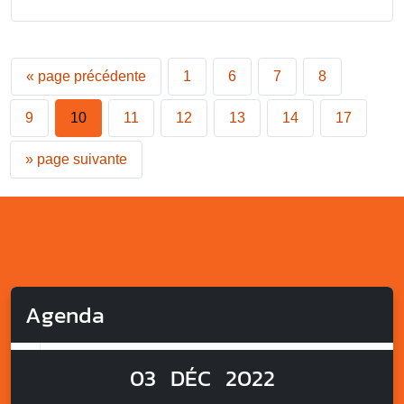
«
page précédente
1
6
7
8
9
10
11
12
13
14
17
»
page suivante
Agenda
03
DÉC
2022