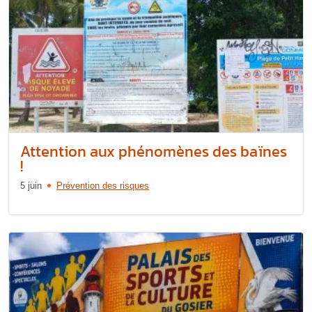
Attention aux phénomènes des baïnes
!
5 juin
Prévention des risques