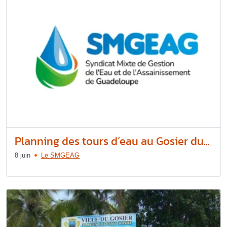
Planning des tours d’eau au Gosier du...
8 juin
Le SMGEAG