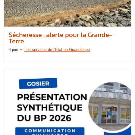
Sécheresse : alerte pour la Grande-
Terre
4 juin
Les services de l’Etat en Guadeloupe