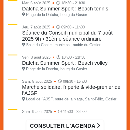
Mer. 6 août 2025
18h30 - 21h30
Datcha Summer Sport : Beach tennis
Plage de la Datcha, bourg du Gosier
Jeu. 7 août 2025
09h00 - 11h00
Séance du Conseil municipal du 7 août
2025 9h • 31ème séance ordinaire
Salle du Conseil municipal, mairie du Gosier
Ven. 8 août 2025
18h30 - 21h30
Datcha Summer Sport : Beach volley
Plage de la Datcha, bourg du Gosier
Sam. 9 août 2025
09h30 - 16h00
Marché solidaire, friperie & vide-grenier de
l’AJSF
Local de l’AJSF, route de la plage, Saint-Félix, Gosier
Sam. 9 août 2025
11h00 - 23h00
Village du quartier n°3 à Saint-Félix
Terrain de football de Saint-Felix, le Gosier
CONSULTER L'AGENDA