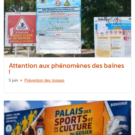
Attention aux phénomènes des baïnes
!
5 juin
Prévention des risques