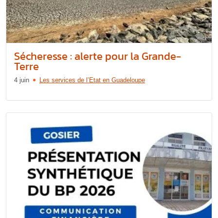
Sécheresse : alerte pour la Grande-
Terre
4 juin
Les services de l’Etat en Guadeloupe