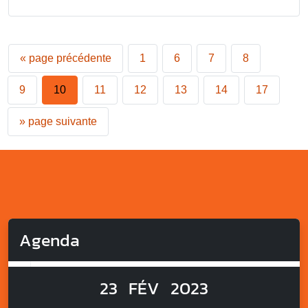
«
page précédente
1
6
7
8
9
10
11
12
13
14
17
»
page suivante
Agenda
23
FÉV
2023