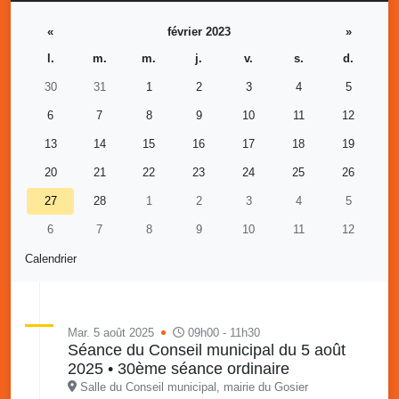
«
février 2023
»
l.
m.
m.
j.
v.
s.
d.
30
31
1
2
3
4
5
6
7
8
9
10
11
12
13
14
15
16
17
18
19
20
21
22
23
24
25
26
27
28
1
2
3
4
5
6
7
8
9
10
11
12
Calendrier
Mar. 5 août 2025
09h00 - 11h30
Séance du Conseil municipal du 5 août
2025 • 30ème séance ordinaire
Salle du Conseil municipal, mairie du Gosier