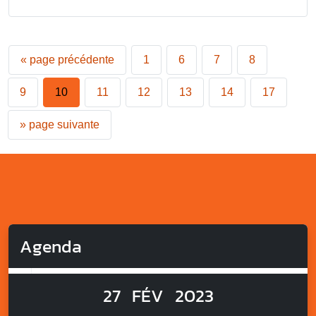
«
page précédente
1
6
7
8
9
10
11
12
13
14
17
»
page suivante
Agenda
27
FÉV
2023