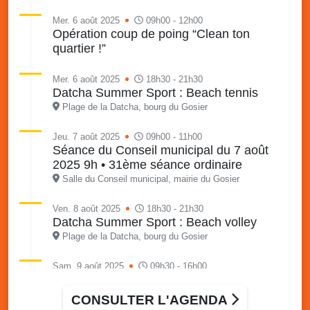
Mer. 6 août 2025
09h00 - 12h00
Opération coup de poing “Clean ton
quartier !”
Mer. 6 août 2025
18h30 - 21h30
Datcha Summer Sport : Beach tennis
Plage de la Datcha, bourg du Gosier
Jeu. 7 août 2025
09h00 - 11h00
Séance du Conseil municipal du 7 août
2025 9h • 31ème séance ordinaire
Salle du Conseil municipal, mairie du Gosier
Ven. 8 août 2025
18h30 - 21h30
Datcha Summer Sport : Beach volley
Plage de la Datcha, bourg du Gosier
Sam. 9 août 2025
09h30 - 16h00
Marché solidaire, friperie & vide-grenier de
l’AJSF
CONSULTER L'AGENDA
Local de l’AJSF, route de la plage, Saint-Félix, Gosier