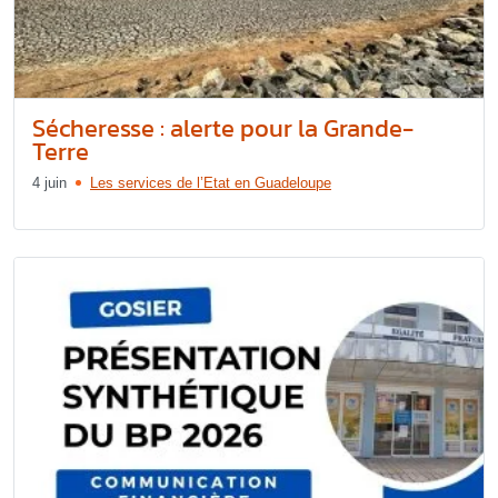
Sécheresse : alerte pour la Grande-
Terre
4 juin
Les services de l’Etat en Guadeloupe