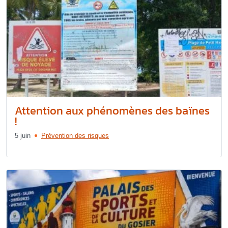
Attention aux phénomènes des baïnes
!
5 juin
Prévention des risques