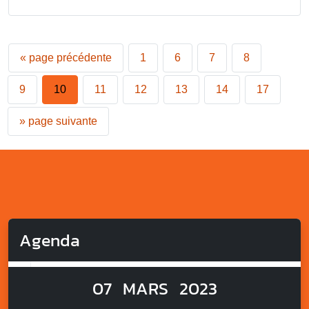
«
page précédente
1
6
7
8
9
10
11
12
13
14
17
»
page suivante
Agenda
07
MARS
2023