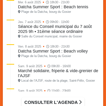
Mer. 6 août 2025
18h30 - 21h30
Datcha Summer Sport : Beach tennis
Plage de la Datcha, bourg du Gosier
Jeu. 7 août 2025
09h00 - 11h00
Séance du Conseil municipal du 7 août
2025 9h • 31ème séance ordinaire
Salle du Conseil municipal, mairie du Gosier
Ven. 8 août 2025
18h30 - 21h30
Datcha Summer Sport : Beach volley
Plage de la Datcha, bourg du Gosier
Sam. 9 août 2025
09h30 - 16h00
Marché solidaire, friperie & vide-grenier de
l’AJSF
Local de l’AJSF, route de la plage, Saint-Félix, Gosier
Sam. 9 août 2025
11h00 - 23h00
Village du quartier n°3 à Saint-Félix
Terrain de football de Saint-Felix, le Gosier
CONSULTER L'AGENDA