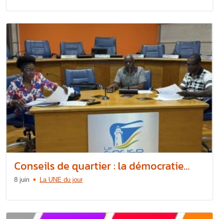
Conseils de quartier : la démocratie...
8 juin
La UNE du jour