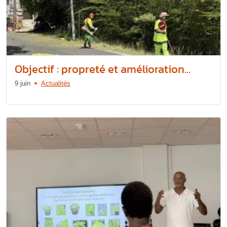
Objectif : propreté et amélioration...
9 juin
Actualités