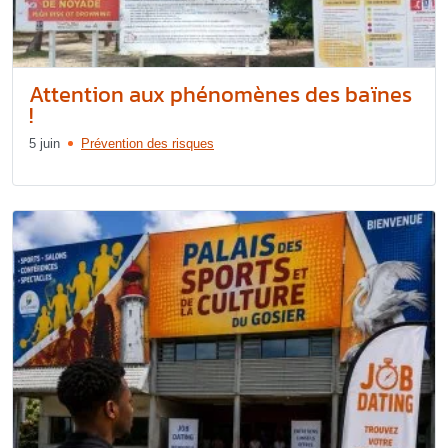
Attention aux phénomènes des baïnes
!
5 juin
Prévention des risques