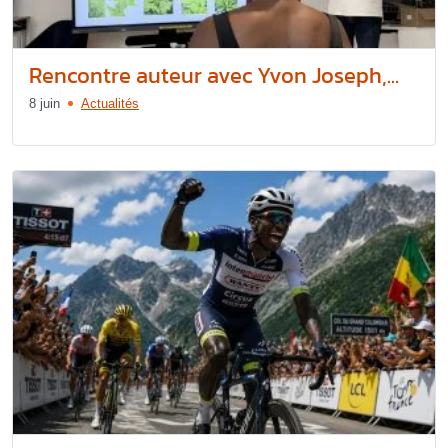
Rencontre auteur avec Yvon Joseph,...
8 juin
Actualités