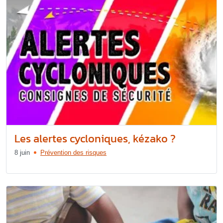
Les alertes cycloniques, kézako ?
8 juin
Prévention des risques