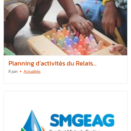
Planning d’activités du Relais...
8 juin
Actualités