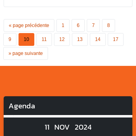
«
page précédente
1
6
7
8
9
10
11
12
13
14
17
»
page suivante
Agenda
11
NOV
2024