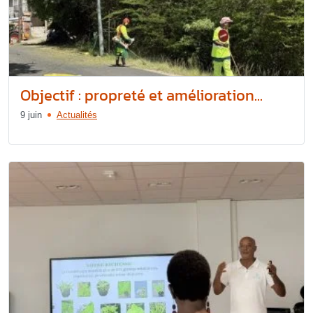
Objectif : propreté et amélioration...
9 juin
Actualités