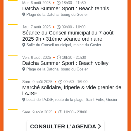
Mer. 6 août 2025
18h30 - 21h30
Datcha Summer Sport : Beach tennis
Plage de la Datcha, bourg du Gosier
Jeu. 7 août 2025
09h00 - 11h00
Séance du Conseil municipal du 7 août
2025 9h • 31ème séance ordinaire
Salle du Conseil municipal, mairie du Gosier
Ven. 8 août 2025
18h30 - 21h30
Datcha Summer Sport : Beach volley
Plage de la Datcha, bourg du Gosier
Sam. 9 août 2025
09h30 - 16h00
Marché solidaire, friperie & vide-grenier de
l’AJSF
Local de l’AJSF, route de la plage, Saint-Félix, Gosier
Sam. 9 août 2025
11h00 - 23h00
Village du quartier n°3 à Saint-Félix
Terrain de football de Saint-Felix, le Gosier
CONSULTER L'AGENDA