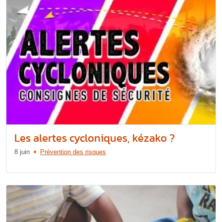
Les alertes cycloniques, kézako ?
8 juin
Prévention des risques