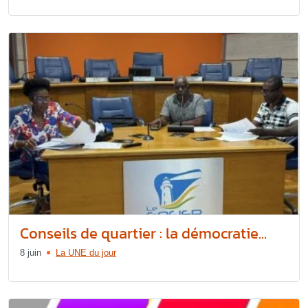
Conseils de quartier : la démocratie...
8 juin
La UNE du jour