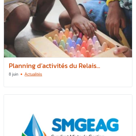
Planning d’activités du Relais...
8 juin
Actualités