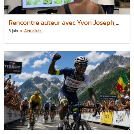
Rencontre auteur avec Yvon Joseph,...
8 juin
Actualités