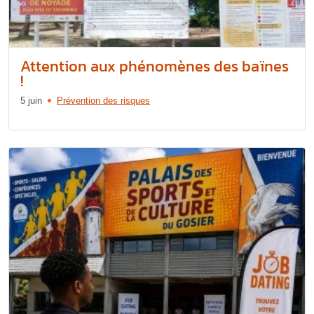
Attention aux phénomènes des baïnes
!
5 juin
Prévention des risques