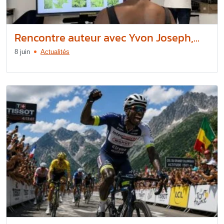
Rencontre auteur avec Yvon Joseph,...
8 juin
Actualités