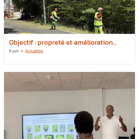
Objectif : propreté et amélioration...
9 juin
Actualités