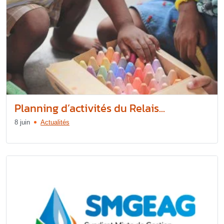
Planning d’activités du Relais...
8 juin
Actualités