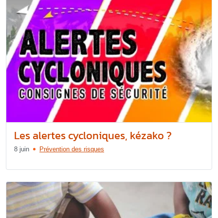
Les alertes cycloniques, kézako ?
8 juin
Prévention des risques