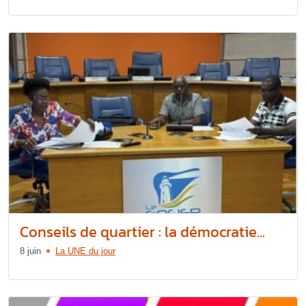
Conseils de quartier : la démocratie...
8 juin
La UNE du jour