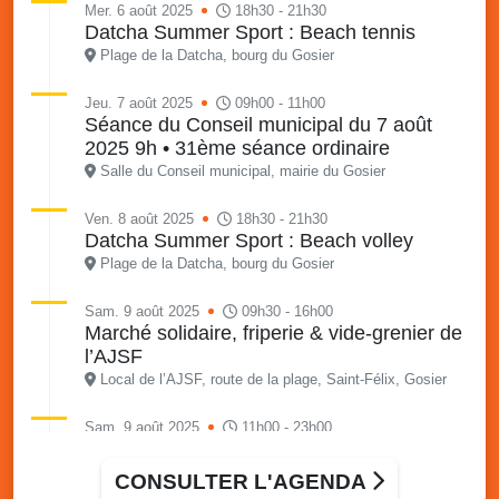
Mer. 6 août 2025
18h30 - 21h30
Datcha Summer Sport : Beach tennis
Plage de la Datcha, bourg du Gosier
Jeu. 7 août 2025
09h00 - 11h00
Séance du Conseil municipal du 7 août
2025 9h • 31ème séance ordinaire
Salle du Conseil municipal, mairie du Gosier
Ven. 8 août 2025
18h30 - 21h30
Datcha Summer Sport : Beach volley
Plage de la Datcha, bourg du Gosier
Sam. 9 août 2025
09h30 - 16h00
Marché solidaire, friperie & vide-grenier de
l’AJSF
Local de l’AJSF, route de la plage, Saint-Félix, Gosier
Sam. 9 août 2025
11h00 - 23h00
Village du quartier n°3 à Saint-Félix
Terrain de football de Saint-Felix, le Gosier
CONSULTER L'AGENDA