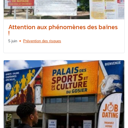
Attention aux phénomènes des baïnes
!
5 juin
Prévention des risques