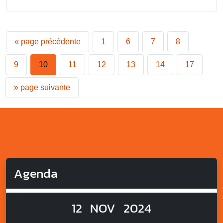
«
page précédente
1
6
7
8
9
10
11
12
13
14
17
»
page suivante
Agenda
12
NOV
2024