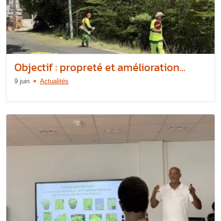
Objectif : propreté et amélioration...
9 juin
Actualités