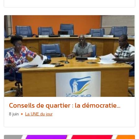
Conseils de quartier : la démocratie...
8 juin
La UNE du jour