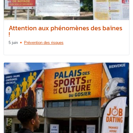
Attention aux phénomènes des baïnes
!
5 juin
Prévention des risques