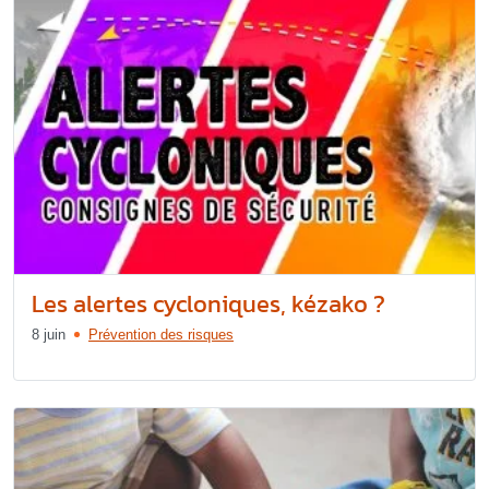
Les alertes cycloniques, kézako ?
8 juin
Prévention des risques