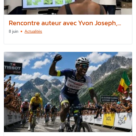
Rencontre auteur avec Yvon Joseph,...
8 juin
Actualités