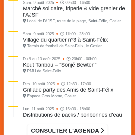
Sam. 9 août 2025
09h30 - 16h00
Marché solidaire, friperie & vide-grenier de
l’AJSF
Local de l’AJSF, route de la plage, Saint-Félix, Gosier
Sam. 9 août 2025
11h00 - 23h00
Village du quartier n°3 à Saint-Félix
Terrain de football de Saint-Felix, le Gosier
Du 9 au 10 août 2025
20h00 - 00h00
Kout Tanbou – “Sonjé Bewten”
PMU de Saint-Felix
Dim. 10 août 2025
12h30 - 17h00
Grillade party des Amis de Saint-Félix
Espace Gros Morne, Gosier
Lun. 11 août 2025
15h00 - 18h00
Distributions de packs / bonbonnes d’eau
sur 2 sites
Palais des Sports et de la Culture, Bas du Fort et école
CONSULTER L'AGENDA
Klébert Moinet, Mare-Gaillard, Le Gosier