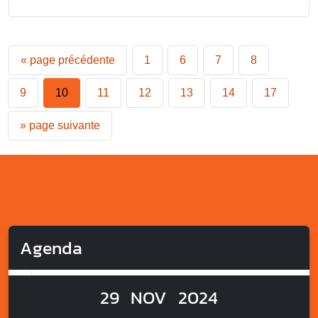
«
page précédente
1
6
7
8
9
10
11
12
13
14
17
»
page suivante
Agenda
29
NOV
2024