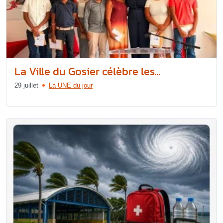
La Ville du Gosier célèbre les...
29 juillet
La UNE du jour