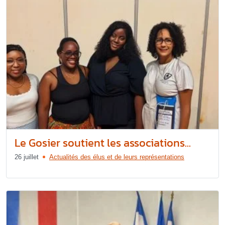
Le Gosier soutient les associations...
26 juillet
Actualités des élus et de leurs représentations