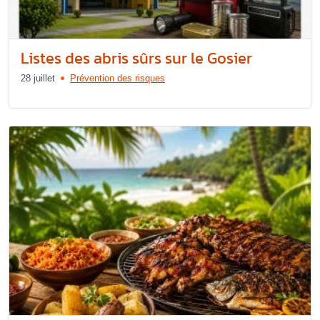
Listes des abris sûrs sur le Gosier
28 juillet
Prévention des risques