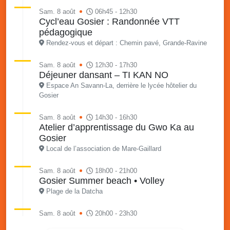
Sam. 8 août
06h45 - 12h30
Cycl’eau Gosier : Randonnée VTT
pédagogique
Rendez-vous et départ : Chemin pavé, Grande-Ravine
Sam. 8 août
12h30 - 17h30
Déjeuner dansant – TI KAN NO
Espace An Savann-La, derrière le lycée hôtelier du
Gosier
Sam. 8 août
14h30 - 16h30
Atelier d’apprentissage du Gwo Ka au
Gosier
Local de l’association de Mare-Gaillard
Sam. 8 août
18h00 - 21h00
Gosier Summer beach • Volley
Plage de la Datcha
Sam. 8 août
20h00 - 23h30
Grand diner dansant de l’AS Grande-