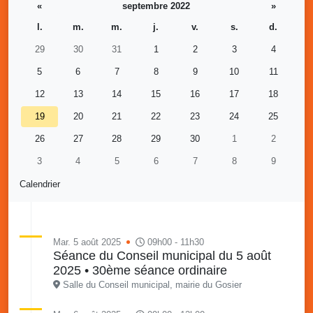
«
septembre 2022
»
l.
m.
m.
j.
v.
s.
d.
29
30
31
1
2
3
4
5
6
7
8
9
10
11
12
13
14
15
16
17
18
19
20
21
22
23
24
25
26
27
28
29
30
1
2
3
4
5
6
7
8
9
Calendrier
Mar. 5 août 2025
09h00 - 11h30
Séance du Conseil municipal du 5 août
2025 • 30ème séance ordinaire
Salle du Conseil municipal, mairie du Gosier