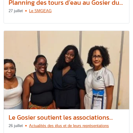
Planning des tours d’eau au Gosier du...
27 juillet
Le SMGEAG
Le Gosier soutient les associations...
26 juillet
Actualités des élus et de leurs représentations