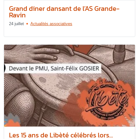
Grand diner dansant de l’AS Grande-
Ravin
24 juillet
Actualités associatives
Les 15 ans de Libèté célébrés lors...