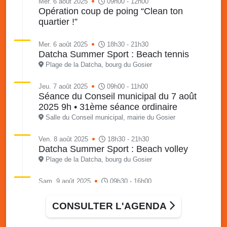
Mer. 6 août 2025
09h00 - 12h00
Opération coup de poing “Clean ton
quartier !”
Mer. 6 août 2025
18h30 - 21h30
Datcha Summer Sport : Beach tennis
Plage de la Datcha, bourg du Gosier
Jeu. 7 août 2025
09h00 - 11h00
Séance du Conseil municipal du 7 août
2025 9h • 31ème séance ordinaire
Salle du Conseil municipal, mairie du Gosier
Ven. 8 août 2025
18h30 - 21h30
Datcha Summer Sport : Beach volley
Plage de la Datcha, bourg du Gosier
Sam. 9 août 2025
09h30 - 16h00
Marché solidaire, friperie & vide-grenier de
l’AJSF
CONSULTER L'AGENDA
Local de l’AJSF, route de la plage, Saint-Félix, Gosier