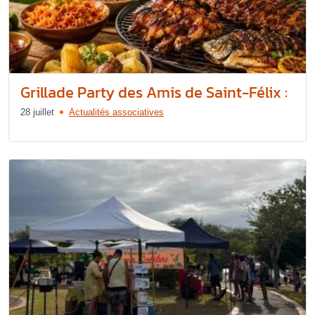
Grillade Party des Amis de Saint-Félix :
28 juillet
Actualités associatives