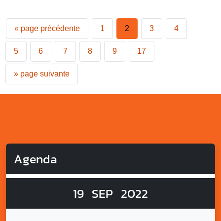
«
page précédente
1
2
3
4
5
6
7
8
9
17
»
page suivante
Agenda
19
SEP
2022