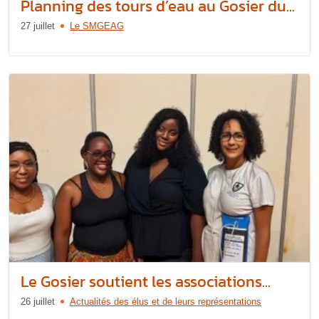
Planning des tours d’eau au Gosier du...
27 juillet
Le SMGEAG
Le Gosier soutient les associations...
26 juillet
Actualités des élus et de leurs représentations