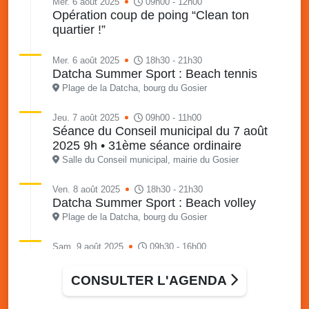
Mer. 6 août 2025
09h00 - 12h00
Opération coup de poing “Clean ton
quartier !”
Mer. 6 août 2025
18h30 - 21h30
Datcha Summer Sport : Beach tennis
Plage de la Datcha, bourg du Gosier
Jeu. 7 août 2025
09h00 - 11h00
Séance du Conseil municipal du 7 août
2025 9h • 31ème séance ordinaire
Salle du Conseil municipal, mairie du Gosier
Ven. 8 août 2025
18h30 - 21h30
Datcha Summer Sport : Beach volley
Plage de la Datcha, bourg du Gosier
Sam. 9 août 2025
09h30 - 16h00
Marché solidaire, friperie & vide-grenier de
l’AJSF
CONSULTER L'AGENDA
Local de l’AJSF, route de la plage, Saint-Félix, Gosier