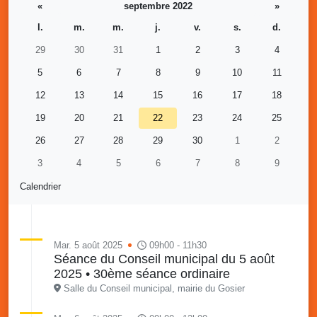
«
septembre 2022
»
l.
m.
m.
j.
v.
s.
d.
29
30
31
1
2
3
4
5
6
7
8
9
10
11
12
13
14
15
16
17
18
19
20
21
22
23
24
25
26
27
28
29
30
1
2
3
4
5
6
7
8
9
Calendrier
Mar. 5 août 2025
09h00 - 11h30
Séance du Conseil municipal du 5 août
2025 • 30ème séance ordinaire
Salle du Conseil municipal, mairie du Gosier