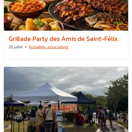
Grillade Party des Amis de Saint-Félix :
28 juillet
Actualités associatives