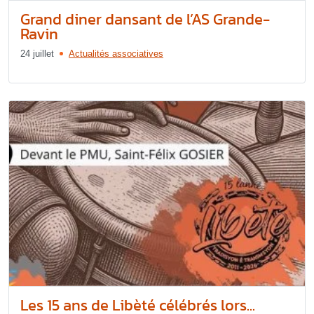
Grand diner dansant de l’AS Grande-
Ravin
24 juillet
Actualités associatives
Les 15 ans de Libèté célébrés lors...