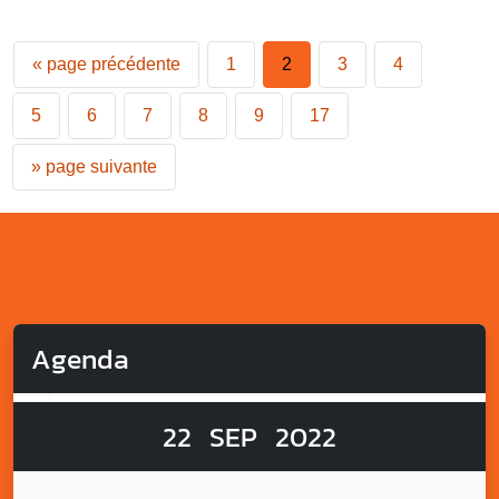
«
page précédente
1
2
3
4
5
6
7
8
9
17
»
page suivante
Agenda
22
SEP
2022