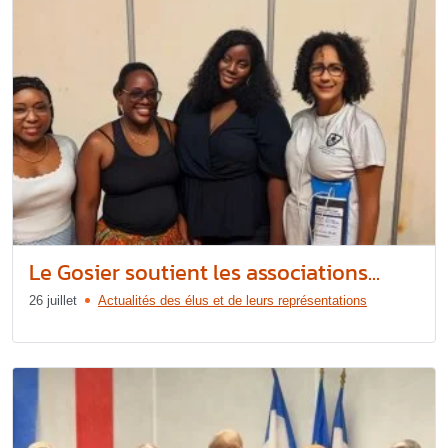
Le Gosier soutient les associations...
26 juillet
Actualités des élus et de leurs représentations