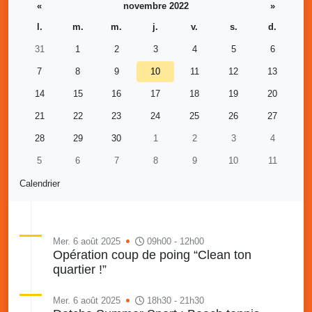
«
novembre 2022
»
l.
m.
m.
j.
v.
s.
d.
31
1
2
3
4
5
6
7
8
9
10
11
12
13
14
15
16
17
18
19
20
21
22
23
24
25
26
27
28
29
30
1
2
3
4
5
6
7
8
9
10
11
Calendrier
Mer. 6 août 2025
09h00 - 12h00
Opération coup de poing “Clean ton
quartier !”
Mer. 6 août 2025
18h30 - 21h30