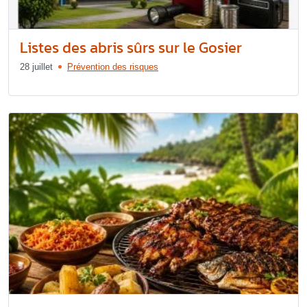
Listes des abris sûrs sur le Gosier
28 juillet
Prévention des risques