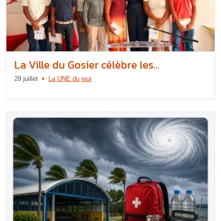
La Ville du Gosier célèbre les...
29 juillet
La UNE du jour