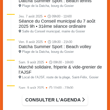
Datcha Summer Sport : Beach tennis
Plage de la Datcha, bourg du Gosier
Jeu. 7 août 2025
09h00 - 11h00
Séance du Conseil municipal du 7 août
2025 9h • 31ème séance ordinaire
Salle du Conseil municipal, mairie du Gosier
Ven. 8 août 2025
18h30 - 21h30
Datcha Summer Sport : Beach volley
Plage de la Datcha, bourg du Gosier
Sam. 9 août 2025
09h30 - 16h00
Marché solidaire, friperie & vide-grenier de
l’AJSF
Local de l’AJSF, route de la plage, Saint-Félix, Gosier
Sam. 9 août 2025
11h00 - 23h00
Village du quartier n°3 à Saint-Félix
Terrain de football de Saint-Felix, le Gosier
CONSULTER L'AGENDA
Du 9 au 10 août 2025
20h00 - 00h00