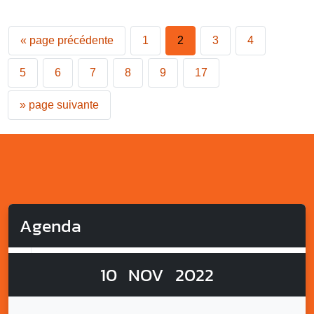
«
page précédente
1
2
3
4
5
6
7
8
9
17
»
page suivante
Agenda
10
NOV
2022