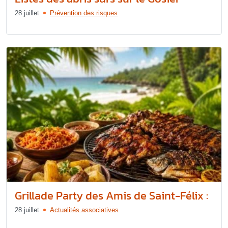
28 juillet
Prévention des risques
Grillade Party des Amis de Saint-Félix :
28 juillet
Actualités associatives