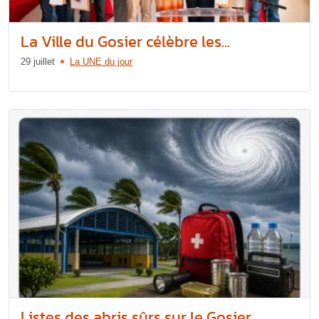
La Ville du Gosier célèbre les...
29 juillet
La UNE du jour
Listes des abris sûrs sur le Gosier