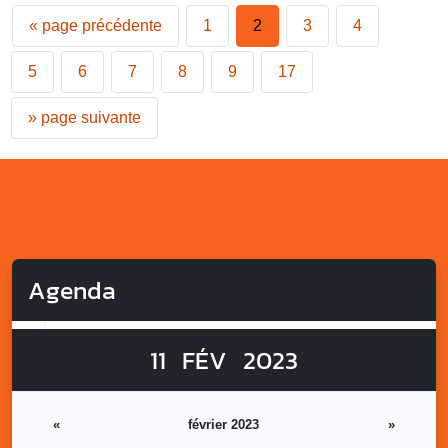
«
page précédente
1
2
3
4
5
6
7
8
9
17
»
page suivante
Agenda
11
FÉV
2023
«
février 2023
»