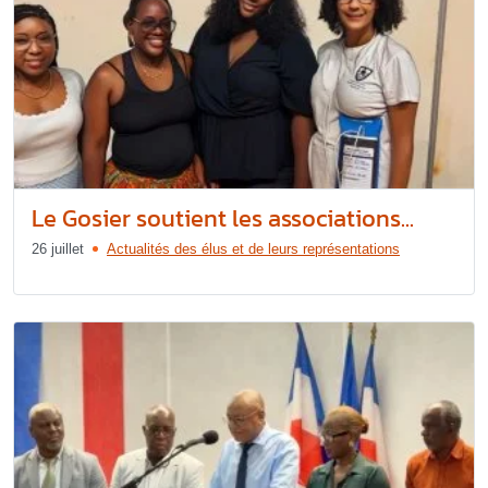
Le Gosier soutient les associations...
26 juillet
Actualités des élus et de leurs représentations