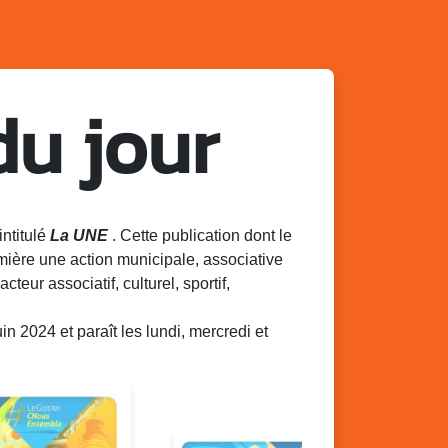
du jour
intitulé
La UNE
. Cette publication dont le
mière une action municipale, associative
acteur associatif, culturel, sportif,
 2024 et paraît les lundi, mercredi et