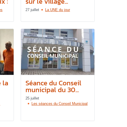
x :
sur le village...
es
27 juillet
La UNE du jour
 la
Séance du Conseil
municipal du 30...
25 juillet
s
Les séances du Conseil Municipal