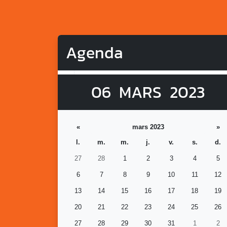
Agenda
06
MARS
2023
«
mars 2023
»
l.
m.
m.
j.
v.
s.
d.
27
28
1
2
3
4
5
6
7
8
9
10
11
12
13
14
15
16
17
18
19
20
21
22
23
24
25
26
27
28
29
30
31
1
2