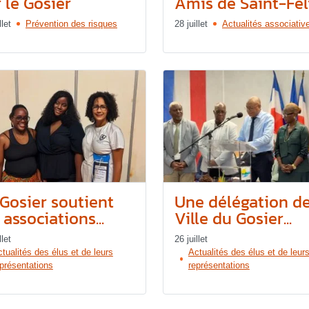
 le Gosier
Amis de Saint-Féli
llet
Prévention des risques
28 juillet
Actualités associativ
 Gosier soutient
Une délégation de
 associations...
Ville du Gosier...
llet
26 juillet
tualités des élus et de leurs
Actualités des élus et de leur
présentations
représentations