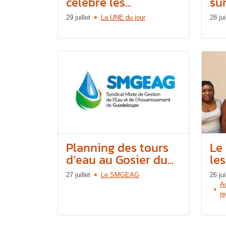
célèbre les...
sur
29 juillet
La UNE du jour
28 jui
Planning des tours
Le
d’eau au Gosier du...
les
27 juillet
Le SMGEAG
26 jui
Ac
re