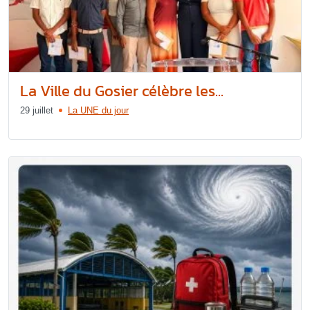
La Ville du Gosier célèbre les...
29 juillet
La UNE du jour