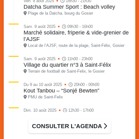
Ven. 8 août 2025
18h30 - 21h30
Datcha Summer Sport : Beach volley
Plage de la Datcha, bourg du Gosier
Sam. 9 août 2025
09h30 - 16h00
Marché solidaire, friperie & vide-grenier de
l’AJSF
Local de l’AJSF, route de la plage, Saint-Félix, Gosier
Sam. 9 août 2025
11h00 - 23h00
Village du quartier n°3 à Saint-Félix
Terrain de football de Saint-Felix, le Gosier
Du 9 au 10 août 2025
20h00 - 00h00
Kout Tanbou – “Sonjé Bewten”
PMU de Saint-Felix
Dim. 10 août 2025
12h30 - 17h00
Grillade party des Amis de Saint-Félix
Espace Gros Morne, Gosier
CONSULTER L'AGENDA
Lun. 11 août 2025
15h00 - 18h00