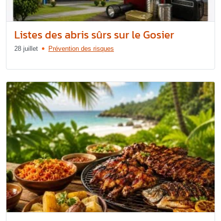
Listes des abris sûrs sur le Gosier
28 juillet
Prévention des risques