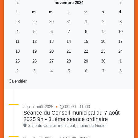
«
novembre 2024
»
l.
m.
m.
j.
v.
s.
d.
28
29
30
31
1
2
3
4
5
6
7
8
9
10
11
12
13
14
15
16
17
18
19
20
21
22
23
24
25
26
27
28
29
30
1
2
3
4
5
6
7
8
Calendrier
Jeu. 7 août 2025
09h00 - 11h00
Séance du Conseil municipal du 7 août
2025 9h • 31ème séance ordinaire
Salle du Conseil municipal, mairie du Gosier