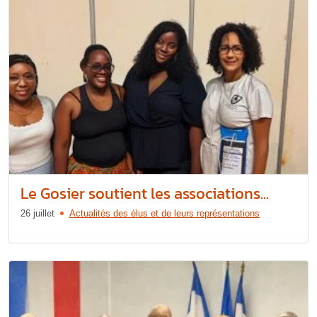
Le Gosier soutient les associations...
26 juillet
Actualités des élus et de leurs représentations