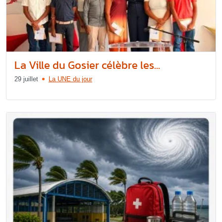
La Ville du Gosier célèbre les...
29 juillet
La UNE du jour