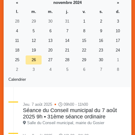
«
novembre 2024
»
l.
m.
m.
j.
v.
s.
d.
28
29
30
31
1
2
3
4
5
6
7
8
9
10
11
12
13
14
15
16
17
18
19
20
21
22
23
24
25
26
27
28
29
30
1
2
3
4
5
6
7
8
Calendrier
Jeu. 7 août 2025
09h00 - 11h00
Séance du Conseil municipal du 7 août
2025 9h • 31ème séance ordinaire
Salle du Conseil municipal, mairie du Gosier