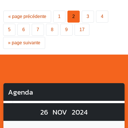
«
page précédente
1
2
3
4
5
6
7
8
9
17
»
page suivante
Agenda
26
NOV
2024