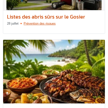
Listes des abris sûrs sur le Gosier
28 juillet
Prévention des risques