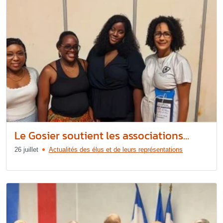
Le Gosier soutient les associations...
26 juillet
Actualités des élus et de leurs représentations