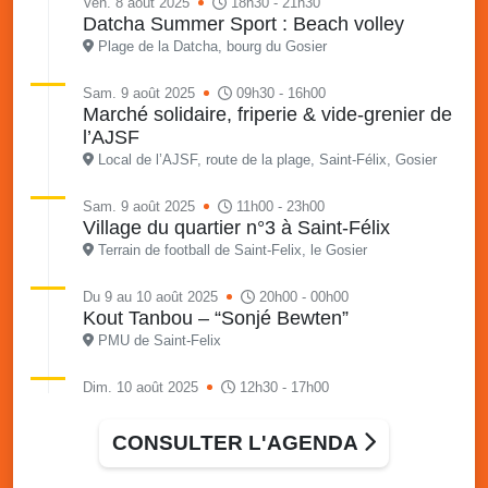
Ven. 8 août 2025
18h30 - 21h30
Datcha Summer Sport : Beach volley
Plage de la Datcha, bourg du Gosier
Sam. 9 août 2025
09h30 - 16h00
Marché solidaire, friperie & vide-grenier de
l’AJSF
Local de l’AJSF, route de la plage, Saint-Félix, Gosier
Sam. 9 août 2025
11h00 - 23h00
Village du quartier n°3 à Saint-Félix
Terrain de football de Saint-Felix, le Gosier
Du 9 au 10 août 2025
20h00 - 00h00
Kout Tanbou – “Sonjé Bewten”
PMU de Saint-Felix
Dim. 10 août 2025
12h30 - 17h00
Grillade party des Amis de Saint-Félix
Espace Gros Morne, Gosier
CONSULTER L'AGENDA
Lun. 11 août 2025
15h00 - 18h00