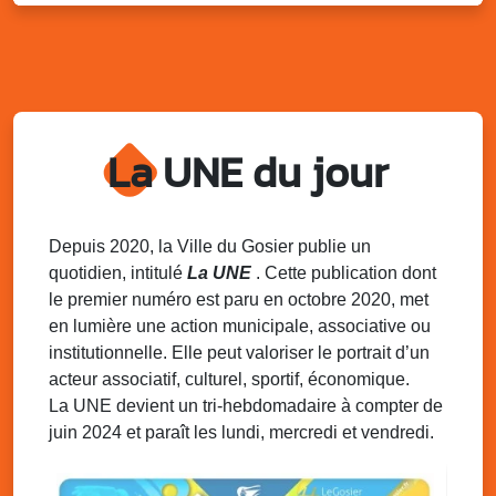
Distributions de packs / bonbonnes d’eau
sur 2 sites
Palais des Sports et de la Culture, Bas du Fort et école
Klébert Moinet, Mare-Gaillard, Le Gosier
Lun. 11 août 2025
18h30 - 21h30
Datcha Summer Sport : Beach soccer
La UNE du jour
Plage de la Datcha, bourg du Gosier
Mar. 12 août 2025
07h00 - 10h00
Opération coup de poing “Clean ton
Depuis 2020, la Ville du Gosier publie un
quartier !”
quotidien, intitulé
La UNE
. Cette publication dont
Mares de Diavet et de Diagnio au Gosier
le premier numéro est paru en octobre 2020, met
en lumière une action municipale, associative ou
Mar. 12 août 2025
09h00 - 11h00
institutionnelle. Elle peut valoriser le portrait d’un
Boost ton mood ! Ateliers de sensibilisation
à la santé mentale à la prévention des
acteur associatif, culturel, sportif, économique.
addictions
La UNE devient un tri-hebdomadaire à compter de
Médiathèque Raoul Georges Nicolo, Bd Amédée Clara,
juin 2024 et paraît les lundi, mercredi et vendredi.
Le Gosier