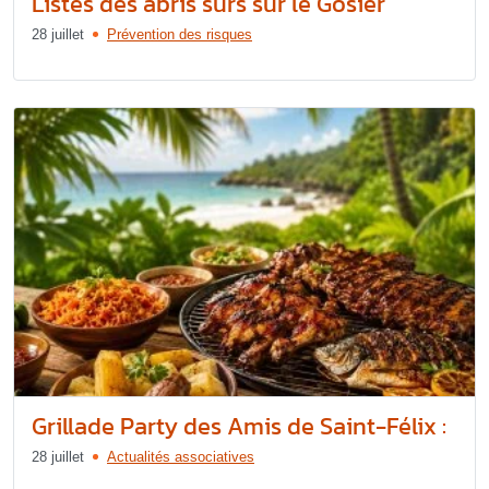
Listes des abris sûrs sur le Gosier
28 juillet
Prévention des risques
Grillade Party des Amis de Saint-Félix :
28 juillet
Actualités associatives