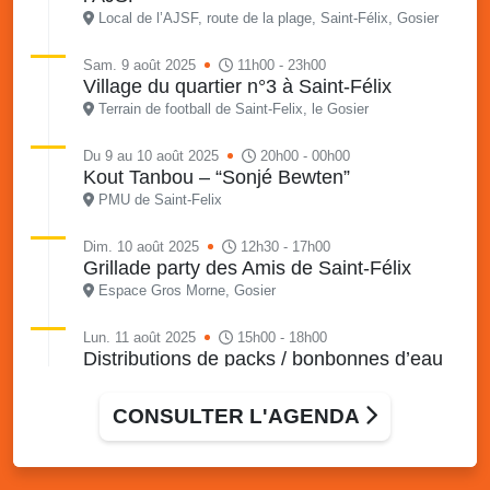
Local de l’AJSF, route de la plage, Saint-Félix, Gosier
Sam. 9 août 2025
11h00 - 23h00
Village du quartier n°3 à Saint-Félix
Terrain de football de Saint-Felix, le Gosier
Du 9 au 10 août 2025
20h00 - 00h00
Kout Tanbou – “Sonjé Bewten”
PMU de Saint-Felix
Dim. 10 août 2025
12h30 - 17h00
Grillade party des Amis de Saint-Félix
Espace Gros Morne, Gosier
Lun. 11 août 2025
15h00 - 18h00
Distributions de packs / bonbonnes d’eau
sur 2 sites
Palais des Sports et de la Culture, Bas du Fort et école
CONSULTER L'AGENDA
Klébert Moinet, Mare-Gaillard, Le Gosier
Lun. 11 août 2025
18h30 - 21h30