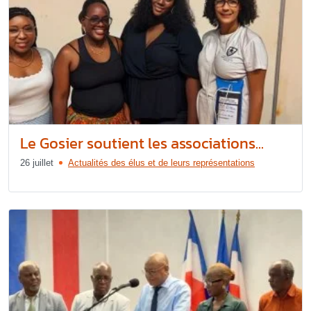
Le Gosier soutient les associations...
26 juillet
Actualités des élus et de leurs représentations