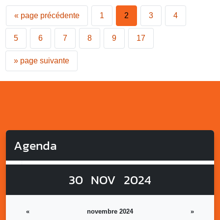
«
page précédente
1
2
3
4
5
6
7
8
9
17
»
page suivante
Agenda
30
NOV
2024
«
novembre 2024
»