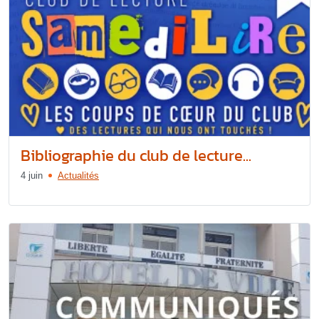
Bibliographie du club de lecture...
4 juin
Actualités