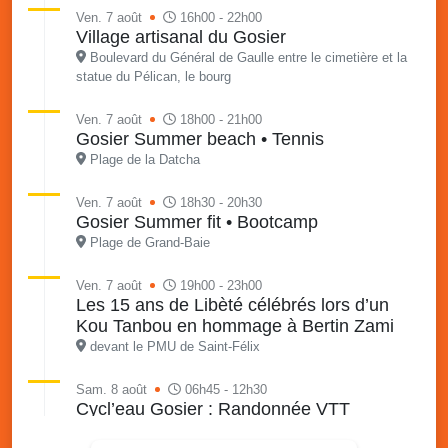
Ven. 7 août
16h00 - 22h00
Village artisanal du Gosier
Boulevard du Général de Gaulle entre le cimetière et la
statue du Pélican, le bourg
Ven. 7 août
18h00 - 21h00
Gosier Summer beach • Tennis
Plage de la Datcha
Ven. 7 août
18h30 - 20h30
Gosier Summer fit • Bootcamp
Plage de Grand-Baie
Ven. 7 août
19h00 - 23h00
Les 15 ans de Libèté célébrés lors d’un
Kou Tanbou en hommage à Bertin Zami
devant le PMU de Saint-Félix
Sam. 8 août
06h45 - 12h30
Cycl’eau Gosier : Randonnée VTT
pédagogique