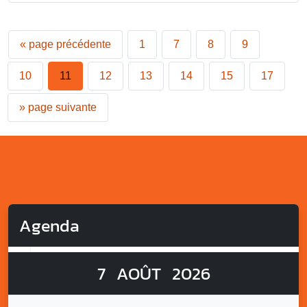
«
page précédente
1
7
8
9
10
11
12
13
14
15
17
»
page suivante
Agenda
7
AOÛT
2026