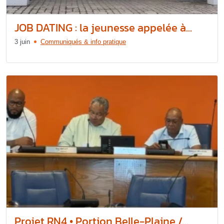
JOB DATING : la jeunesse appelée à...
3 juin
Communiqués & info pratique
Projet RN4 • Portion Belle-Plaine /...