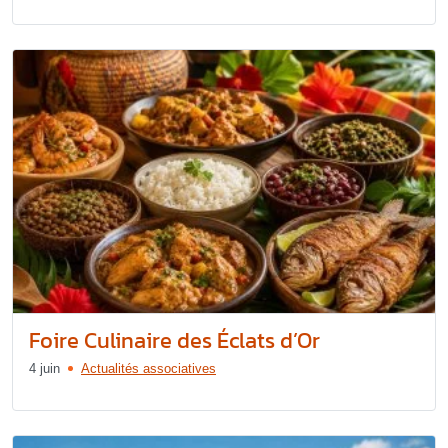
Foire Culinaire des Éclats d’Or
4 juin
Actualités associatives