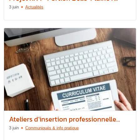
3 juin
Actualités
Ateliers d’insertion professionnelle...
3 juin
Communiqués & info pratique