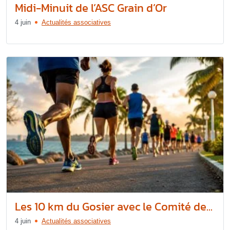
Midi-Minuit de l’ASC Grain d’Or
4 juin
Actualités associatives
Les 10 km du Gosier avec le Comité de...
4 juin
Actualités associatives