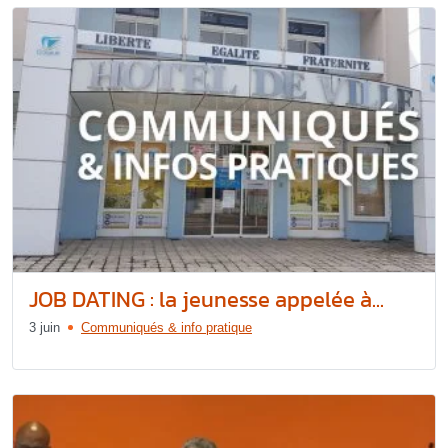
JOB DATING : la jeunesse appelée à...
3 juin
Communiqués & info pratique