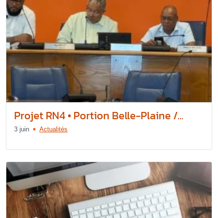
Projet RN4 • Portion Belle-Plaine /...
3 juin
Actualités