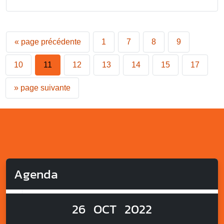
«
page précédente
1
7
8
9
10
11
12
13
14
15
17
»
page suivante
Agenda
26
OCT
2022