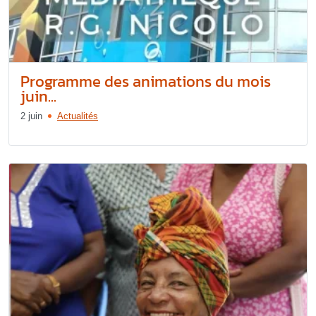
Programme des animations du mois
juin...
2 juin
Actualités