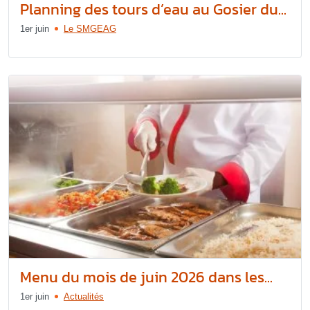
Planning des tours d’eau au Gosier du...
1er juin
Le SMGEAG
Menu du mois de juin 2026 dans les...
1er juin
Actualités