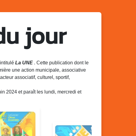
du jour
intitulé
La UNE
. Cette publication dont le
mière une action municipale, associative
acteur associatif, culturel, sportif,
 2024 et paraît les lundi, mercredi et