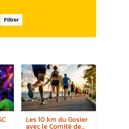
Filtrer
SC
Les 10 km du Gosier
avec le Comité de...