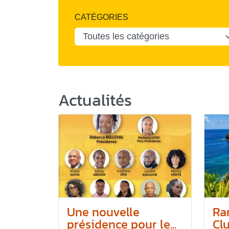
CATÉGORIES
Actualités
Une nouvelle
Ra
présidence pour le...
Cl