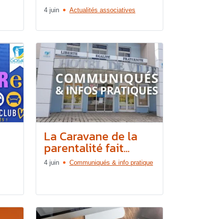
4 juin
Actualités associatives
La Caravane de la
parentalité fait...
4 juin
Communiqués & info pratique