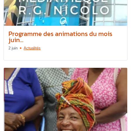
Programme des animations du mois
juin...
2 juin
Actualités