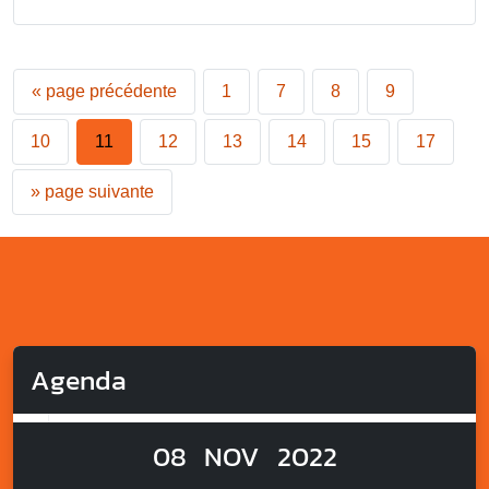
«
page précédente
1
7
8
9
10
11
12
13
14
15
17
»
page suivante
Agenda
08
NOV
2022