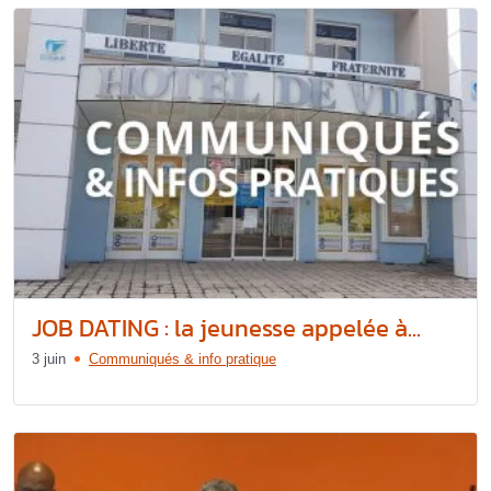
JOB DATING : la jeunesse appelée à...
3 juin
Communiqués & info pratique