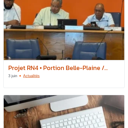
Projet RN4 • Portion Belle-Plaine /...
3 juin
Actualités