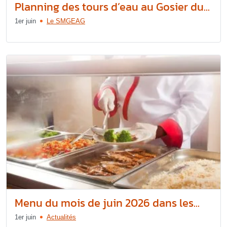
Planning des tours d’eau au Gosier du...
1er juin
Le SMGEAG
Menu du mois de juin 2026 dans les...
1er juin
Actualités