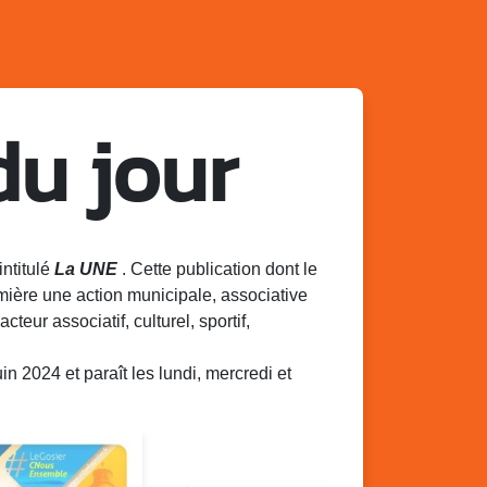
du jour
intitulé
La UNE
. Cette publication dont le
mière une action municipale, associative
acteur associatif, culturel, sportif,
 2024 et paraît les lundi, mercredi et