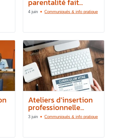
parentalité fait...
4 juin
Communiqués & info pratique
on
Ateliers d’insertion
professionnelle...
3 juin
Communiqués & info pratique