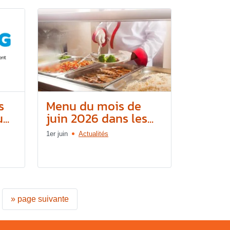
s
Menu du mois de
..
juin 2026 dans les...
1er juin
Actualités
»
page suivante