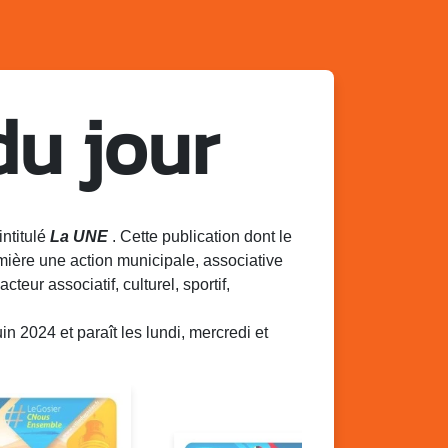
du jour
intitulé
La UNE
. Cette publication dont le
mière une action municipale, associative
acteur associatif, culturel, sportif,
 2024 et paraît les lundi, mercredi et