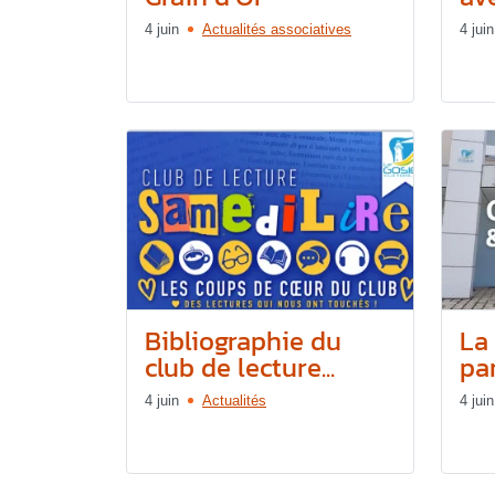
4 juin
Actualités associatives
4 juin
Bibliographie du
La
club de lecture...
par
4 juin
Actualités
4 juin