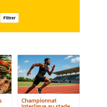
Filtrer
s
Championnat
Interligue au stade