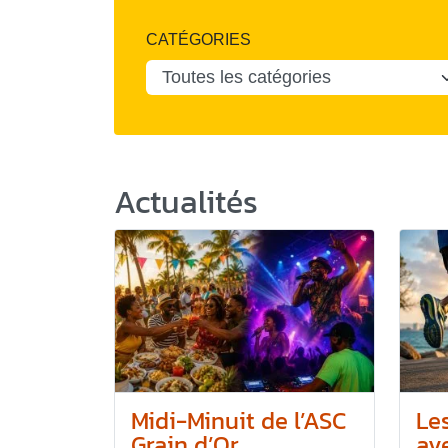
CATÉGORIES
Actualités
Midi-Minuit de l’ASC
Le
Grain d’Or
ave