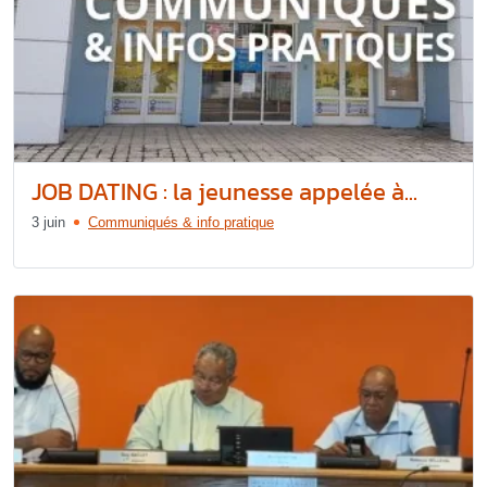
JOB DATING : la jeunesse appelée à...
3 juin
Communiqués & info pratique