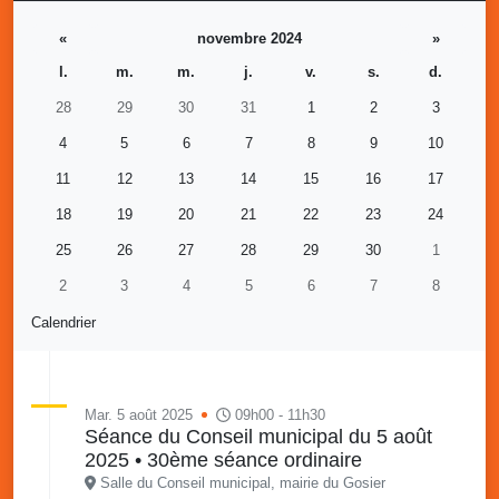
«
novembre 2024
»
l.
m.
m.
j.
v.
s.
d.
28
29
30
31
1
2
3
4
5
6
7
8
9
10
11
12
13
14
15
16
17
18
19
20
21
22
23
24
25
26
27
28
29
30
1
2
3
4
5
6
7
8
Calendrier
Mar. 5 août 2025
09h00 - 11h30
Séance du Conseil municipal du 5 août
2025 • 30ème séance ordinaire
Salle du Conseil municipal, mairie du Gosier