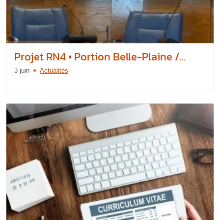
Projet RN4 • Portion Belle-Plaine /...
3 juin
Actualités