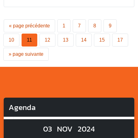
«
page précédente
1
7
8
9
10
11
12
13
14
15
17
»
page suivante
Agenda
03
NOV
2024