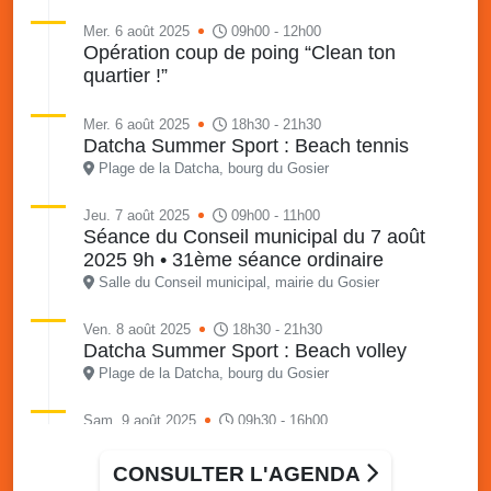
Mer. 6 août 2025
09h00 - 12h00
Opération coup de poing “Clean ton
quartier !”
Mer. 6 août 2025
18h30 - 21h30
Datcha Summer Sport : Beach tennis
Plage de la Datcha, bourg du Gosier
Jeu. 7 août 2025
09h00 - 11h00
Séance du Conseil municipal du 7 août
2025 9h • 31ème séance ordinaire
Salle du Conseil municipal, mairie du Gosier
Ven. 8 août 2025
18h30 - 21h30
Datcha Summer Sport : Beach volley
Plage de la Datcha, bourg du Gosier
Sam. 9 août 2025
09h30 - 16h00
Marché solidaire, friperie & vide-grenier de
l’AJSF
CONSULTER L'AGENDA
Local de l’AJSF, route de la plage, Saint-Félix, Gosier