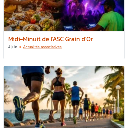
Midi-Minuit de l’ASC Grain d’Or
4 juin
Actualités associatives