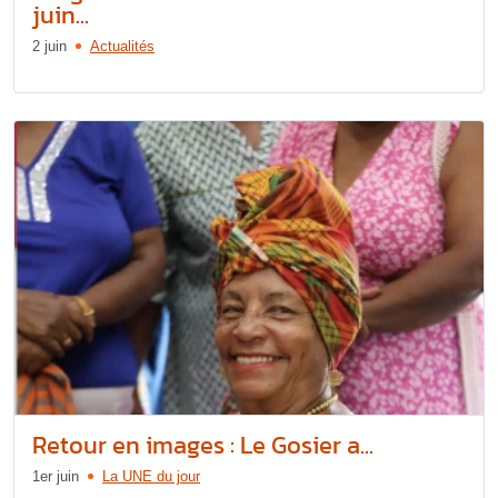
juin...
2 juin
Actualités
Retour en images : Le Gosier a...
1er juin
La UNE du jour