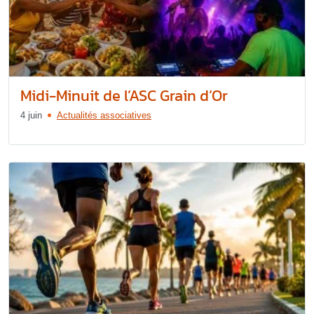
Midi-Minuit de l’ASC Grain d’Or
4 juin
Actualités associatives