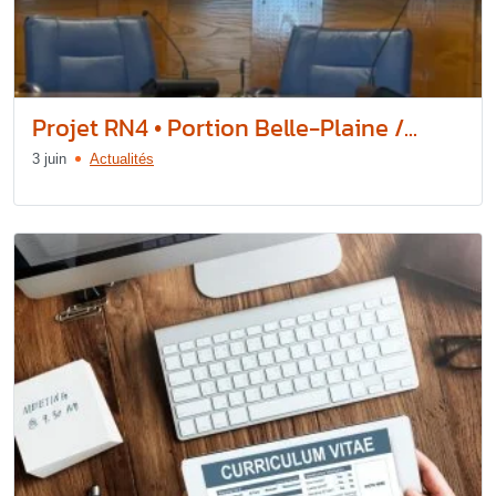
Projet RN4 • Portion Belle-Plaine /...
3 juin
Actualités