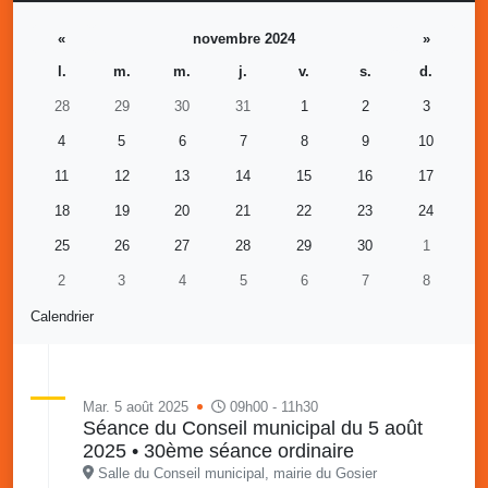
«
novembre 2024
»
l.
m.
m.
j.
v.
s.
d.
28
29
30
31
1
2
3
4
5
6
7
8
9
10
11
12
13
14
15
16
17
18
19
20
21
22
23
24
25
26
27
28
29
30
1
2
3
4
5
6
7
8
Calendrier
Mar. 5 août 2025
09h00 - 11h30
Séance du Conseil municipal du 5 août
2025 • 30ème séance ordinaire
Salle du Conseil municipal, mairie du Gosier