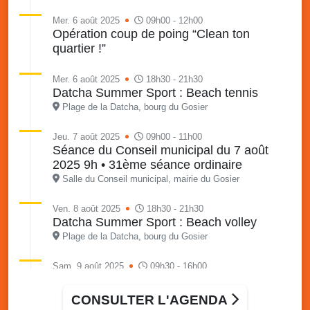
Mer. 6 août 2025
09h00 - 12h00
Opération coup de poing “Clean ton
quartier !”
Mer. 6 août 2025
18h30 - 21h30
Datcha Summer Sport : Beach tennis
Plage de la Datcha, bourg du Gosier
Jeu. 7 août 2025
09h00 - 11h00
Séance du Conseil municipal du 7 août
2025 9h • 31ème séance ordinaire
Salle du Conseil municipal, mairie du Gosier
Ven. 8 août 2025
18h30 - 21h30
Datcha Summer Sport : Beach volley
Plage de la Datcha, bourg du Gosier
Sam. 9 août 2025
09h30 - 16h00
Marché solidaire, friperie & vide-grenier de
l’AJSF
CONSULTER L'AGENDA
Local de l’AJSF, route de la plage, Saint-Félix, Gosier