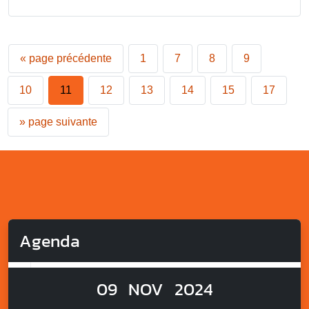
«
page précédente
1
7
8
9
10
11
12
13
14
15
17
»
page suivante
Agenda
09
NOV
2024