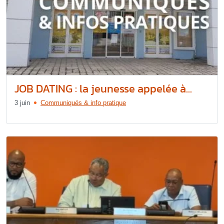
JOB DATING : la jeunesse appelée à...
3 juin
Communiqués & info pratique