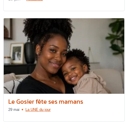
Le Gosier fête ses mamans
29 mai
La UNE du jour