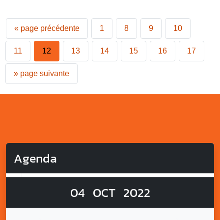
«
page précédente
1
8
9
10
11
12
13
14
15
16
17
»
page suivante
Agenda
04
OCT
2022