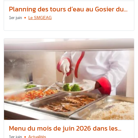
Planning des tours d’eau au Gosier du...
1er juin
Le SMGEAG
Menu du mois de juin 2026 dans les...
1er juin
Actualités