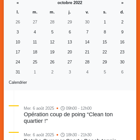
«
octobre 2022
»
l.
m.
m.
j.
v.
s.
d.
26
27
28
29
30
1
2
3
4
5
6
7
8
9
10
11
12
13
14
15
16
17
18
19
20
21
22
23
24
25
26
27
28
29
30
31
1
2
3
4
5
6
Calendrier
Mer. 6 août 2025
09h00 - 12h00
Opération coup de poing “Clean ton
quartier !”
Mer. 6 août 2025
18h30 - 21h30