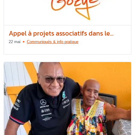
Appel à projets associatifs dans le...
22 mai
Communiqués & info pratique