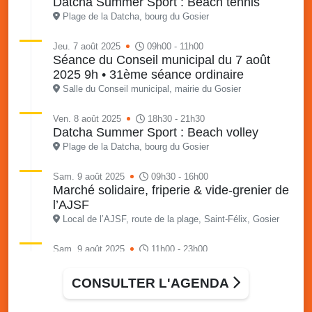
Datcha Summer Sport : Beach tennis
Plage de la Datcha, bourg du Gosier
Jeu. 7 août 2025
09h00 - 11h00
Séance du Conseil municipal du 7 août
2025 9h • 31ème séance ordinaire
Salle du Conseil municipal, mairie du Gosier
Ven. 8 août 2025
18h30 - 21h30
Datcha Summer Sport : Beach volley
Plage de la Datcha, bourg du Gosier
Sam. 9 août 2025
09h30 - 16h00
Marché solidaire, friperie & vide-grenier de
l’AJSF
Local de l’AJSF, route de la plage, Saint-Félix, Gosier
Sam. 9 août 2025
11h00 - 23h00
Village du quartier n°3 à Saint-Félix
Terrain de football de Saint-Felix, le Gosier
CONSULTER L'AGENDA
Du 9 au 10 août 2025
20h00 - 00h00