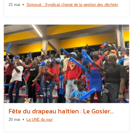
21 mai
Sinnoval : Syndicat chargé de la gestion des déchets
Fête du drapeau haïtien : Le Gosier...
20 mai
La UNE du jour