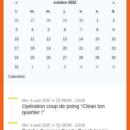
«
octobre 2022
»
l.
m.
m.
j.
v.
s.
d.
26
27
28
29
30
1
2
3
4
5
6
7
8
9
10
11
12
13
14
15
16
17
18
19
20
21
22
23
24
25
26
27
28
29
30
31
1
2
3
4
5
6
Calendrier
Mer. 6 août 2025
09h00 - 12h00
Opération coup de poing “Clean ton
quartier !”
Mer. 6 août 2025
18h30 - 21h30