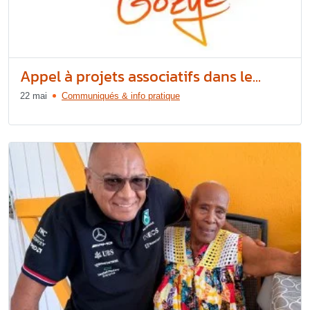
Appel à projets associatifs dans le...
22 mai
Communiqués & info pratique