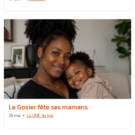
Le Gosier fête ses mamans
29 mai
La UNE du jour