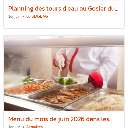
Planning des tours d’eau au Gosier du...
1er juin
Le SMGEAG
Menu du mois de juin 2026 dans les...
1er juin
Actualités