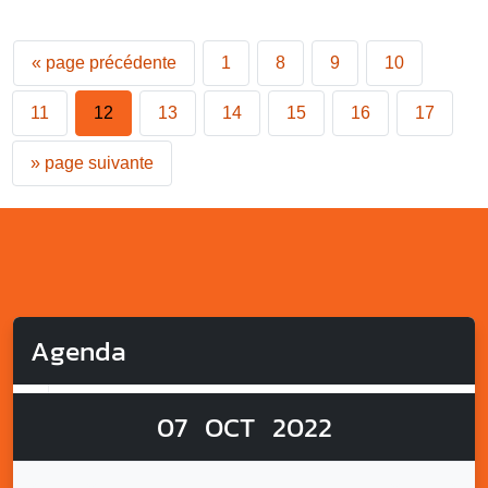
«
page précédente
1
8
9
10
11
12
13
14
15
16
17
»
page suivante
Agenda
07
OCT
2022