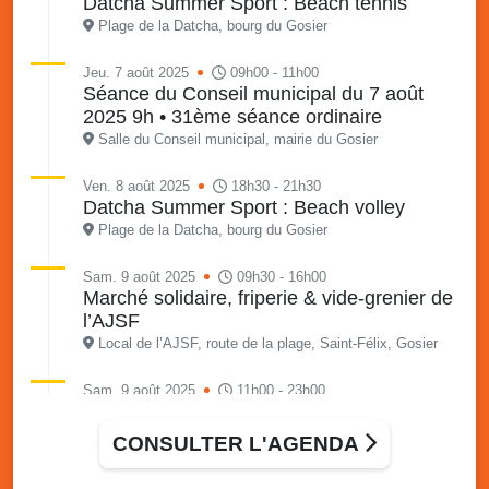
Datcha Summer Sport : Beach tennis
Plage de la Datcha, bourg du Gosier
Jeu. 7 août 2025
09h00 - 11h00
Séance du Conseil municipal du 7 août
2025 9h • 31ème séance ordinaire
Salle du Conseil municipal, mairie du Gosier
Ven. 8 août 2025
18h30 - 21h30
Datcha Summer Sport : Beach volley
Plage de la Datcha, bourg du Gosier
Sam. 9 août 2025
09h30 - 16h00
Marché solidaire, friperie & vide-grenier de
l’AJSF
Local de l’AJSF, route de la plage, Saint-Félix, Gosier
Sam. 9 août 2025
11h00 - 23h00
Village du quartier n°3 à Saint-Félix
Terrain de football de Saint-Felix, le Gosier
CONSULTER L'AGENDA
Du 9 au 10 août 2025
20h00 - 00h00