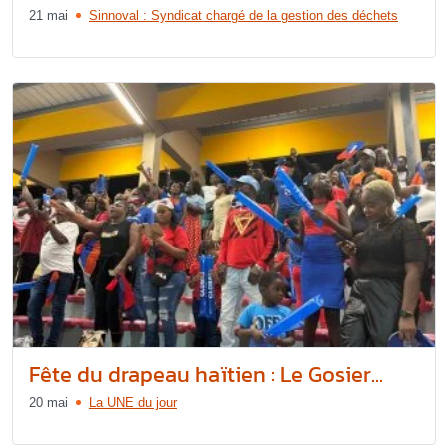
21 mai
Sinnoval : Syndicat chargé de la gestion des déchets
Fête du drapeau haïtien : Le Gosier...
20 mai
La UNE du jour