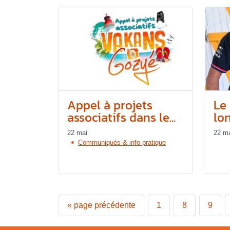
Appel à projets
Le 
associatifs dans le...
lon
22 mai
22 m
Communiqués & info pratique
«
page précédente
1
8
9