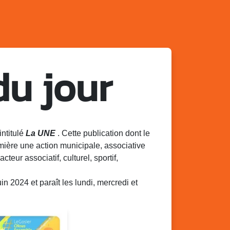
du jour
intitulé
La UNE
. Cette publication dont le
mière une action municipale, associative
acteur associatif, culturel, sportif,
 2024 et paraît les lundi, mercredi et