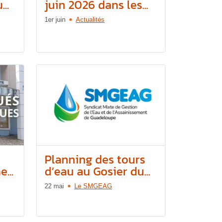
..
juin 2026 dans les...
1er juin
Actualités
e
Planning des tours
...
d’eau au Gosier du...
22 mai
Le SMGEAG