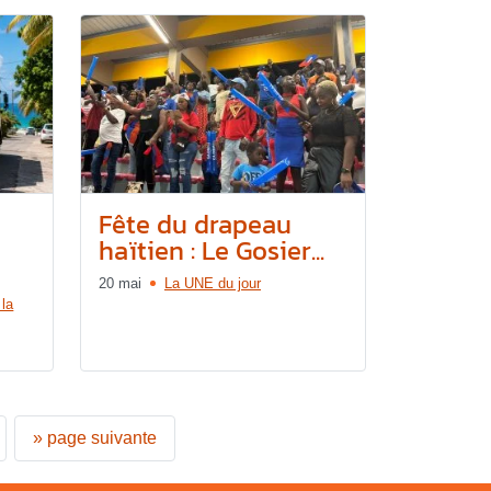
Fête du drapeau
haïtien : Le Gosier...
20 mai
La UNE du jour
 la
»
page suivante