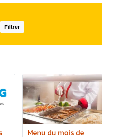
Filtrer
s
Menu du mois de