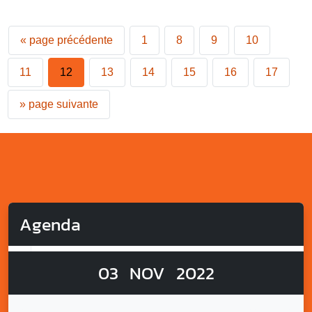
«
page précédente
1
8
9
10
11
12
13
14
15
16
17
»
page suivante
Agenda
03
NOV
2022