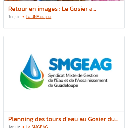
Retour en images : Le Gosier a...
1er juin
La UNE du jour
Planning des tours d’eau au Gosier du...
1er juin
Le SMGEAG