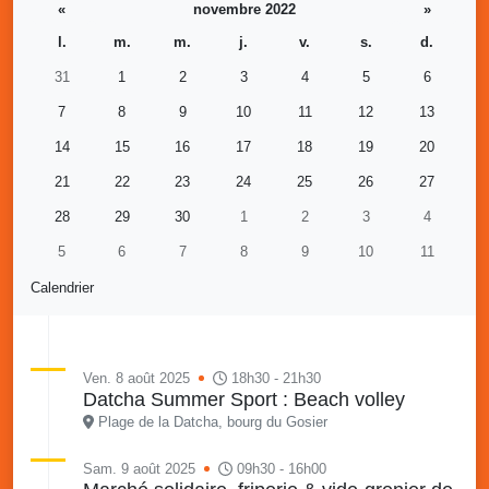
«
novembre 2022
»
l.
m.
m.
j.
v.
s.
d.
31
1
2
3
4
5
6
7
8
9
10
11
12
13
14
15
16
17
18
19
20
21
22
23
24
25
26
27
28
29
30
1
2
3
4
5
6
7
8
9
10
11
Calendrier
Ven. 8 août 2025
18h30 - 21h30
Datcha Summer Sport : Beach volley
Plage de la Datcha, bourg du Gosier
Sam. 9 août 2025
09h30 - 16h00