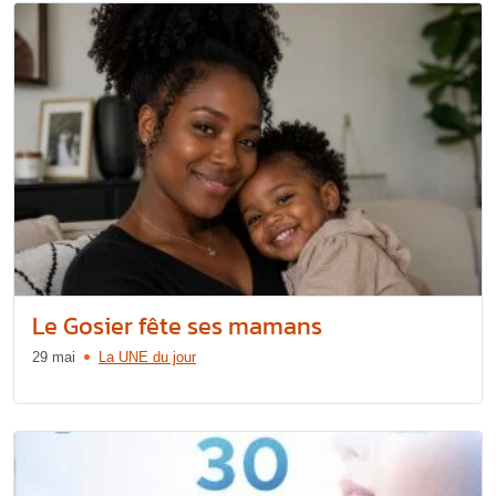
Le Gosier fête ses mamans
29 mai
La UNE du jour