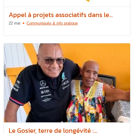
Appel à projets associatifs dans le...
22 mai
Communiqués & info pratique
Le Gosier, terre de longévité :...