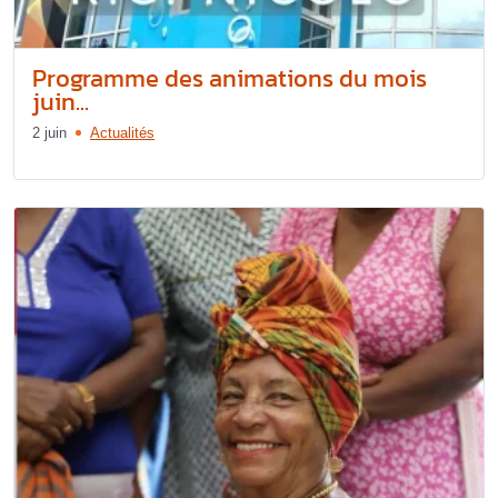
Programme des animations du mois
juin...
2 juin
Actualités