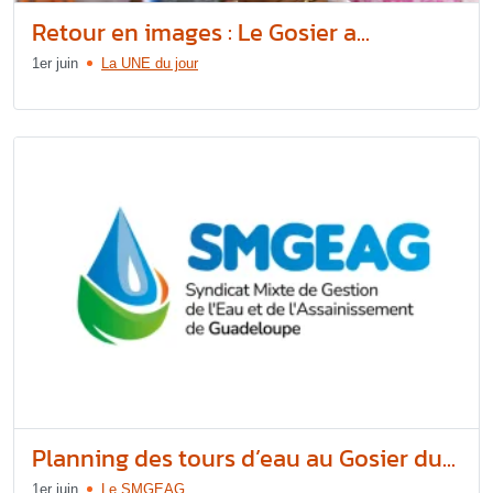
Retour en images : Le Gosier a...
1er juin
La UNE du jour
Planning des tours d’eau au Gosier du...
1er juin
Le SMGEAG