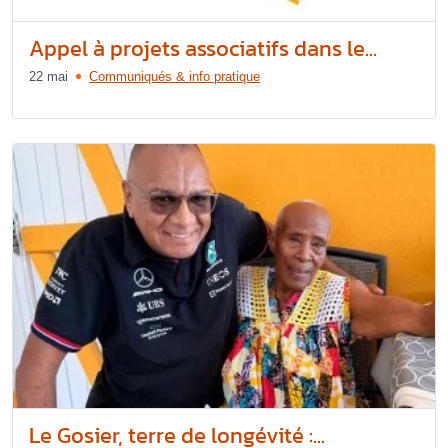
Appel à projets associatifs dans le...
22 mai
Communiqués & info pratique
Le Gosier, terre de longévité :...