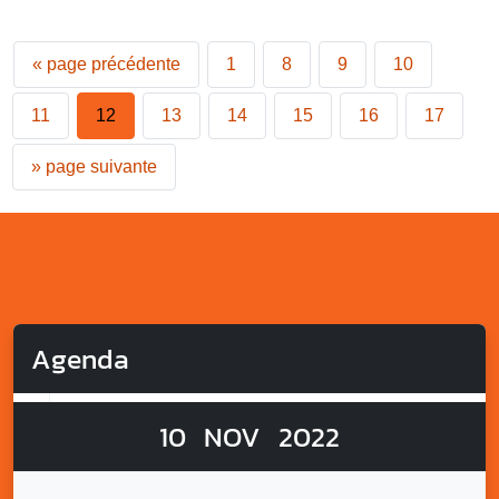
«
page précédente
1
8
9
10
11
12
13
14
15
16
17
»
page suivante
Agenda
10
NOV
2022