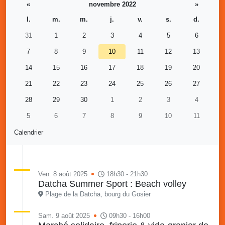
«
novembre 2022
»
l.
m.
m.
j.
v.
s.
d.
31
1
2
3
4
5
6
7
8
9
10
11
12
13
14
15
16
17
18
19
20
21
22
23
24
25
26
27
28
29
30
1
2
3
4
5
6
7
8
9
10
11
Calendrier
Ven. 8 août 2025
18h30 - 21h30
Datcha Summer Sport : Beach volley
Plage de la Datcha, bourg du Gosier
Sam. 9 août 2025
09h30 - 16h00