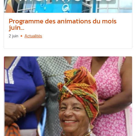
Programme des animations du mois
juin...
2 juin
Actualités