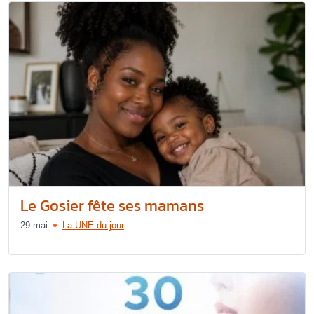
Le Gosier fête ses mamans
29 mai
La UNE du jour