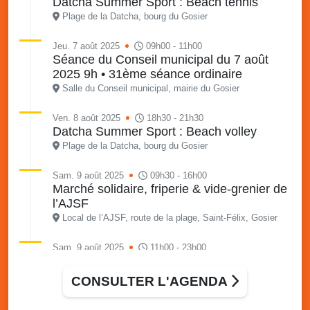
Datcha Summer Sport : Beach tennis
Plage de la Datcha, bourg du Gosier
Jeu. 7 août 2025
09h00 - 11h00
Séance du Conseil municipal du 7 août
2025 9h • 31ème séance ordinaire
Salle du Conseil municipal, mairie du Gosier
Ven. 8 août 2025
18h30 - 21h30
Datcha Summer Sport : Beach volley
Plage de la Datcha, bourg du Gosier
Sam. 9 août 2025
09h30 - 16h00
Marché solidaire, friperie & vide-grenier de
l’AJSF
Local de l’AJSF, route de la plage, Saint-Félix, Gosier
Sam. 9 août 2025
11h00 - 23h00
Village du quartier n°3 à Saint-Félix
Terrain de football de Saint-Felix, le Gosier
CONSULTER L'AGENDA
Du 9 au 10 août 2025
20h00 - 00h00