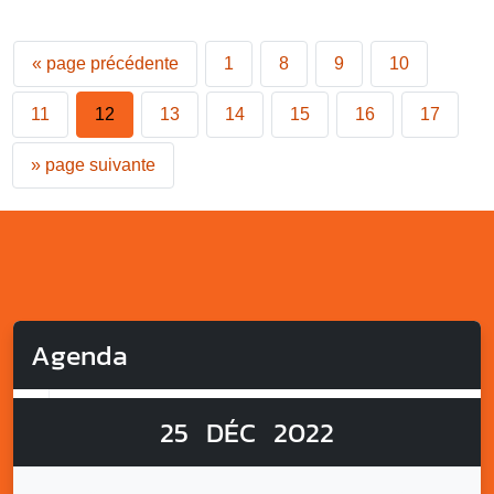
«
page précédente
1
8
9
10
11
12
13
14
15
16
17
»
page suivante
Agenda
25
DÉC
2022