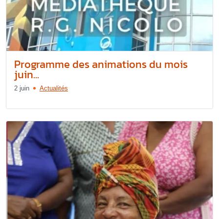
Programme des animations du mois
juin...
2 juin
Actualités