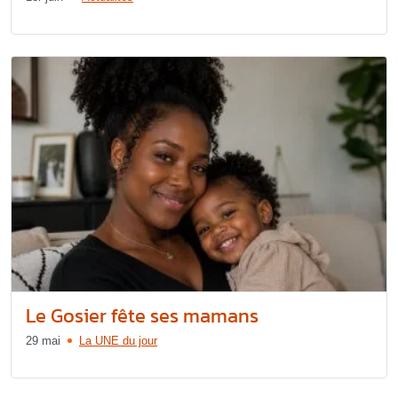
Le Gosier fête ses mamans
29 mai
La UNE du jour