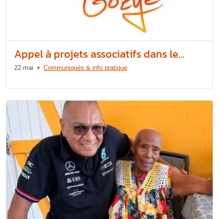
Appel à projets associatifs dans le...
22 mai
Communiqués & info pratique