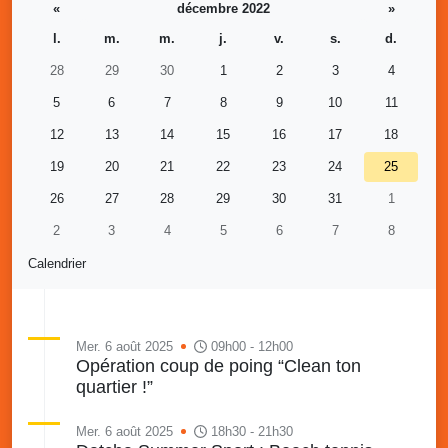
«
décembre 2022
»
l.
m.
m.
j.
v.
s.
d.
28
29
30
1
2
3
4
5
6
7
8
9
10
11
12
13
14
15
16
17
18
19
20
21
22
23
24
25
26
27
28
29
30
31
1
2
3
4
5
6
7
8
Calendrier
Mer. 6 août 2025
09h00 - 12h00
Opération coup de poing “Clean ton
quartier !”
Mer. 6 août 2025
18h30 - 21h30