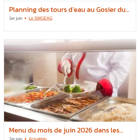
Planning des tours d’eau au Gosier du...
1er juin
Le SMGEAG
Menu du mois de juin 2026 dans les...
1er juin
Actualités