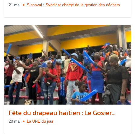
21 mai
Sinnoval : Syndicat chargé de la gestion des déchets
Fête du drapeau haïtien : Le Gosier...
20 mai
La UNE du jour