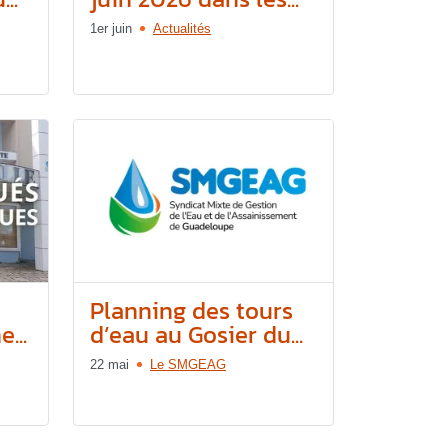
1er juin
Actualités
e
Planning des tours
...
d’eau au Gosier du...
22 mai
Le SMGEAG