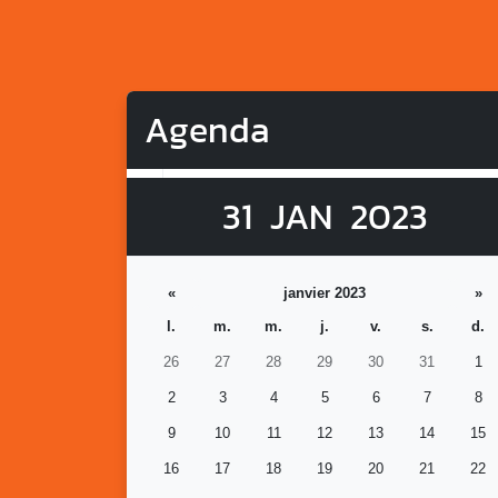
Agenda
31
JAN
2023
«
janvier 2023
»
l.
m.
m.
j.
v.
s.
d.
26
27
28
29
30
31
1
2
3
4
5
6
7
8
9
10
11
12
13
14
15
16
17
18
19
20
21
22