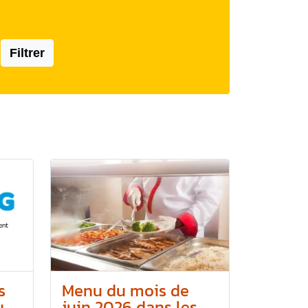
Filtrer
s
Menu du mois de
..
juin 2026 dans les...