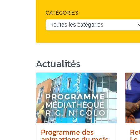
CATÉGORIES
Actualités
Programme des
Re
animations du mois
Le 