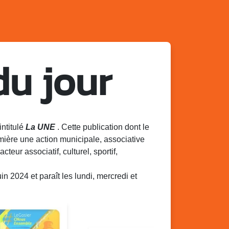
du jour
intitulé
La UNE
. Cette publication dont le
mière une action municipale, associative
acteur associatif, culturel, sportif,
 2024 et paraît les lundi, mercredi et