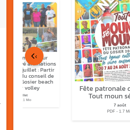
‹
tour en images sur
ns O Gozyé animations
medi 18 juillet : Partir
vre, fête du conseil de
tier n°3, Gosier beach
Fête patronale d
summer volley
Tout moun s
23 juillet
PDF - 5.1 Mio
7
7 août
PDF - 1.7 M