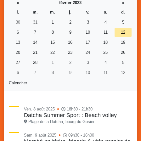
«
février 2023
»
l.
m.
m.
j.
v.
s.
d.
30
31
1
2
3
4
5
6
7
8
9
10
11
12
13
14
15
16
17
18
19
20
21
22
23
24
25
26
27
28
1
2
3
4
5
6
7
8
9
10
11
12
Calendrier
Ven. 8 août 2025
18h30 - 21h30
Datcha Summer Sport : Beach volley
Plage de la Datcha, bourg du Gosier
Sam. 9 août 2025
09h30 - 16h00