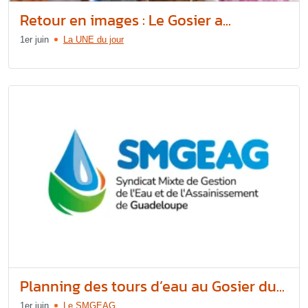
Retour en images : Le Gosier a...
1er juin
La UNE du jour
Planning des tours d’eau au Gosier du...
1er juin
Le SMGEAG