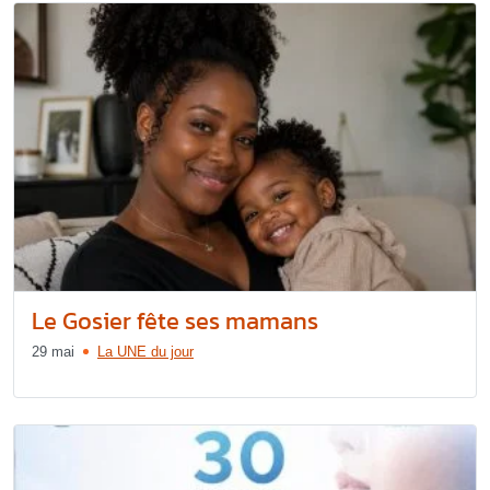
Le Gosier fête ses mamans
29 mai
La UNE du jour