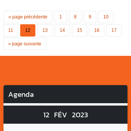
«
page précédente
1
8
9
10
11
12
13
14
15
16
17
»
page suivante
Agenda
12
FÉV
2023