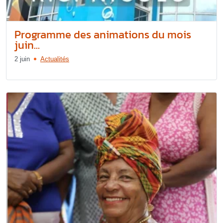
Programme des animations du mois
juin...
2 juin
Actualités