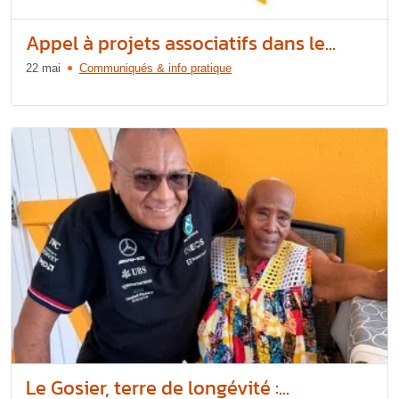
Appel à projets associatifs dans le...
22 mai
Communiqués & info pratique
Le Gosier, terre de longévité :...