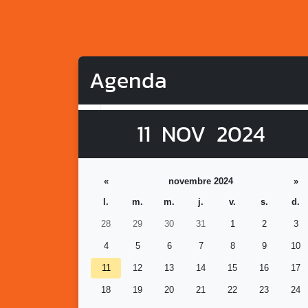
Agenda
11
NOV
2024
«
novembre 2024
»
l.
m.
m.
j.
v.
s.
d.
28
29
30
31
1
2
3
4
5
6
7
8
9
10
11
12
13
14
15
16
17
18
19
20
21
22
23
24