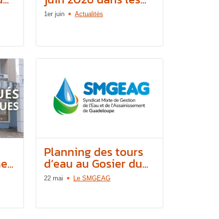
1er juin
Actualités
e
Planning des tours
...
d’eau au Gosier du...
22 mai
Le SMGEAG