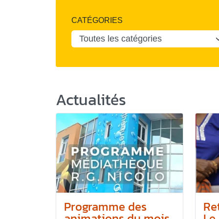
CATÉGORIES
Actualités
Programme des
Re
animations du mois
Le 