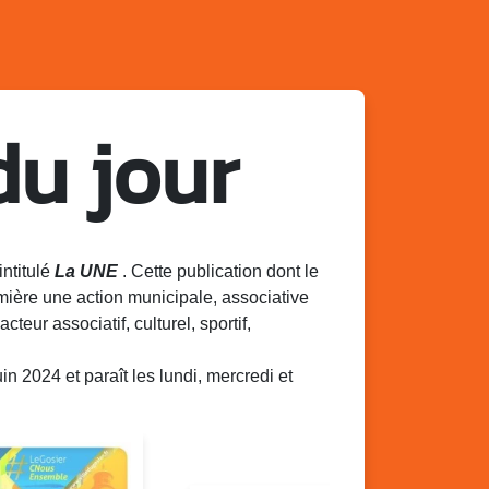
du jour
intitulé
La UNE
. Cette publication dont le
mière une action municipale, associative
acteur associatif, culturel, sportif,
 2024 et paraît les lundi, mercredi et