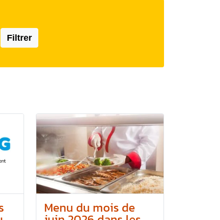
Filtrer
s
Menu du mois de
..
juin 2026 dans les...