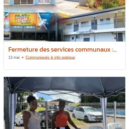
Fermeture des services communaux :...
13 mai
Communiqués & info pratique