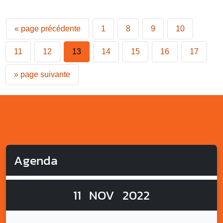
«
page précédente
1
8
9
10
11
12
13
14
15
16
17
»
page suivante
Agenda
11
NOV
2022