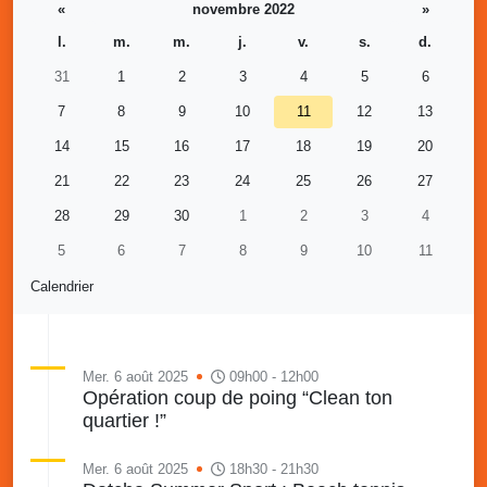
«
novembre 2022
»
l.
m.
m.
j.
v.
s.
d.
31
1
2
3
4
5
6
7
8
9
10
11
12
13
14
15
16
17
18
19
20
21
22
23
24
25
26
27
28
29
30
1
2
3
4
5
6
7
8
9
10
11
Calendrier
Mer. 6 août 2025
09h00 - 12h00
Opération coup de poing “Clean ton
quartier !”
Mer. 6 août 2025
18h30 - 21h30