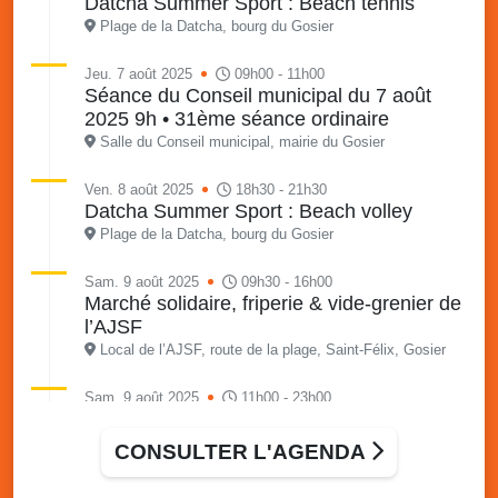
Datcha Summer Sport : Beach tennis
Plage de la Datcha, bourg du Gosier
Jeu. 7 août 2025
09h00 - 11h00
Séance du Conseil municipal du 7 août
2025 9h • 31ème séance ordinaire
Salle du Conseil municipal, mairie du Gosier
Ven. 8 août 2025
18h30 - 21h30
Datcha Summer Sport : Beach volley
Plage de la Datcha, bourg du Gosier
Sam. 9 août 2025
09h30 - 16h00
Marché solidaire, friperie & vide-grenier de
l’AJSF
Local de l’AJSF, route de la plage, Saint-Félix, Gosier
Sam. 9 août 2025
11h00 - 23h00
Village du quartier n°3 à Saint-Félix
Terrain de football de Saint-Felix, le Gosier
CONSULTER L'AGENDA
Du 9 au 10 août 2025
20h00 - 00h00