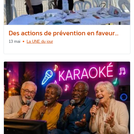
Des actions de prévention en faveur...
13 mai
La UNE du jour