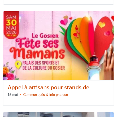
Appel à artisans pour stands de...
15 mai
Communiqués & info pratique