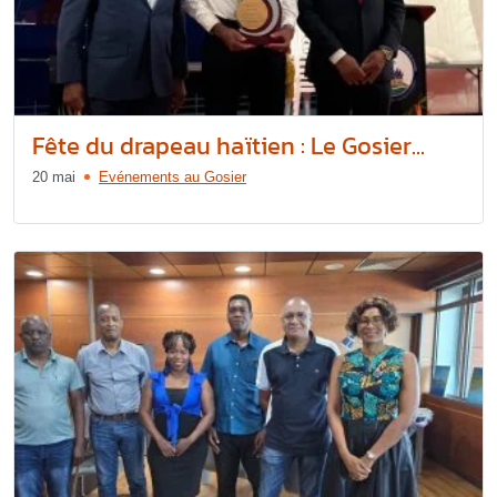
Fête du drapeau haïtien : Le Gosier...
20 mai
Evénements au Gosier