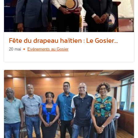
Fête du drapeau haïtien : Le Gosier...
20 mai
Evénements au Gosier