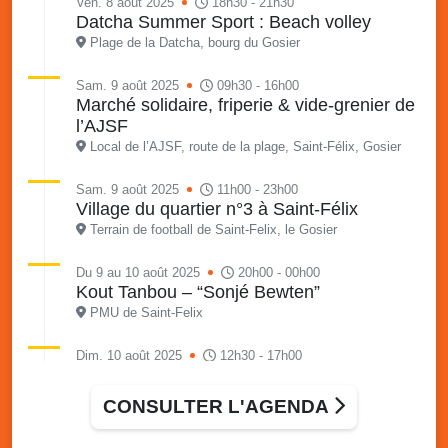
Ven. 8 août 2025
18h30 - 21h30
Datcha Summer Sport : Beach volley
Plage de la Datcha, bourg du Gosier
Sam. 9 août 2025
09h30 - 16h00
Marché solidaire, friperie & vide-grenier de
l’AJSF
Local de l’AJSF, route de la plage, Saint-Félix, Gosier
Sam. 9 août 2025
11h00 - 23h00
Village du quartier n°3 à Saint-Félix
Terrain de football de Saint-Felix, le Gosier
Du 9 au 10 août 2025
20h00 - 00h00
Kout Tanbou – “Sonjé Bewten”
PMU de Saint-Felix
Dim. 10 août 2025
12h30 - 17h00
Grillade party des Amis de Saint-Félix
Espace Gros Morne, Gosier
CONSULTER L'AGENDA
Lun. 11 août 2025
15h00 - 18h00