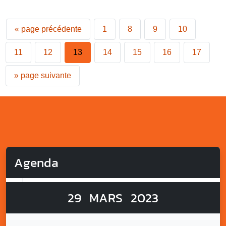
«
page précédente
1
8
9
10
11
12
13
14
15
16
17
»
page suivante
Agenda
29
MARS
2023