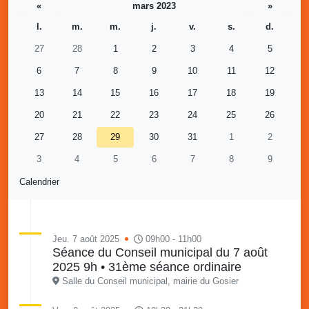
«
mars 2023
»
l.
m.
m.
j.
v.
s.
d.
27
28
1
2
3
4
5
6
7
8
9
10
11
12
13
14
15
16
17
18
19
20
21
22
23
24
25
26
27
28
29
30
31
1
2
3
4
5
6
7
8
9
Calendrier
Jeu. 7 août 2025
09h00 - 11h00
Séance du Conseil municipal du 7 août
2025 9h • 31ème séance ordinaire
Salle du Conseil municipal, mairie du Gosier