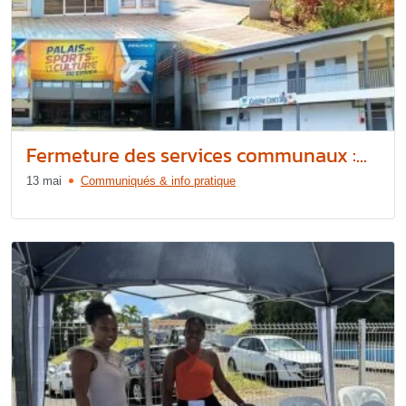
Fermeture des services communaux :...
13 mai
Communiqués & info pratique