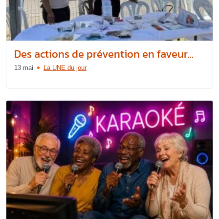
Des actions de prévention en faveur...
13 mai
La UNE du jour