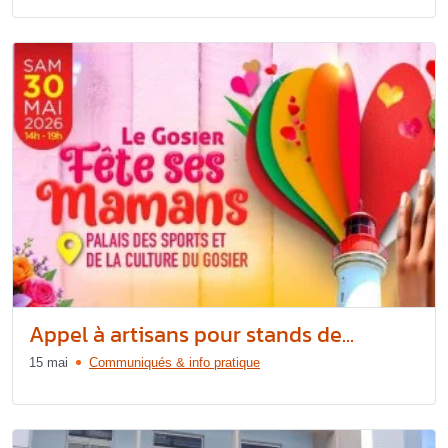
Appel à artisans pour stands de...
15 mai
Communiqués & info pratique