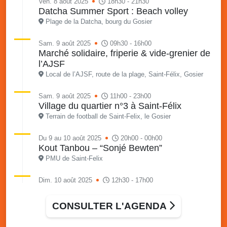
Ven. 8 août 2025
18h30 - 21h30
Datcha Summer Sport : Beach volley
Plage de la Datcha, bourg du Gosier
Sam. 9 août 2025
09h30 - 16h00
Marché solidaire, friperie & vide-grenier de
l’AJSF
Local de l’AJSF, route de la plage, Saint-Félix, Gosier
Sam. 9 août 2025
11h00 - 23h00
Village du quartier n°3 à Saint-Félix
Terrain de football de Saint-Felix, le Gosier
Du 9 au 10 août 2025
20h00 - 00h00
Kout Tanbou – “Sonjé Bewten”
PMU de Saint-Felix
Dim. 10 août 2025
12h30 - 17h00
Grillade party des Amis de Saint-Félix
Espace Gros Morne, Gosier
CONSULTER L'AGENDA
Lun. 11 août 2025
15h00 - 18h00