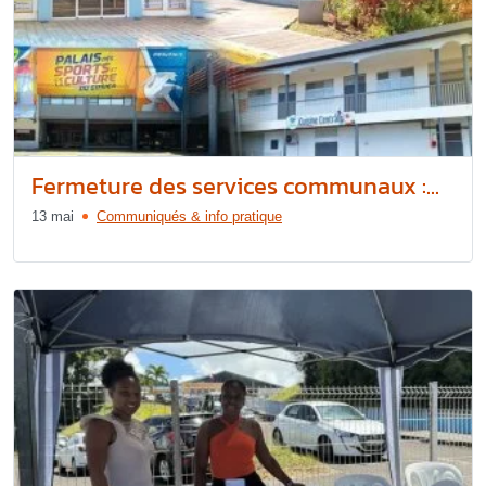
Fermeture des services communaux :...
13 mai
Communiqués & info pratique