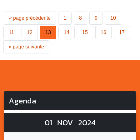
«
page précédente
1
8
9
10
11
12
13
14
15
16
17
»
page suivante
Agenda
01
NOV
2024