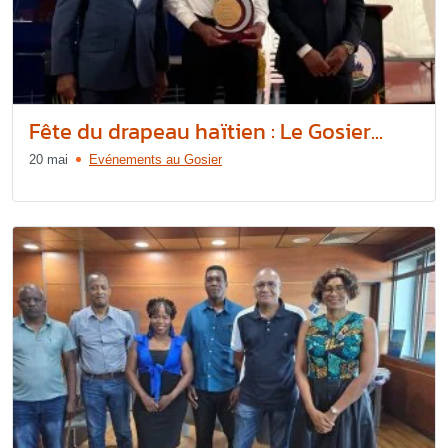
Fête du drapeau haïtien : Le Gosier...
20 mai
Evénements au Gosier