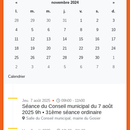
«
novembre 2024
»
l.
m.
m.
j.
v.
s.
d.
28
29
30
31
1
2
3
4
5
6
7
8
9
10
11
12
13
14
15
16
17
18
19
20
21
22
23
24
25
26
27
28
29
30
1
2
3
4
5
6
7
8
Calendrier
Jeu. 7 août 2025
09h00 - 11h00
Séance du Conseil municipal du 7 août
2025 9h • 31ème séance ordinaire
Salle du Conseil municipal, mairie du Gosier