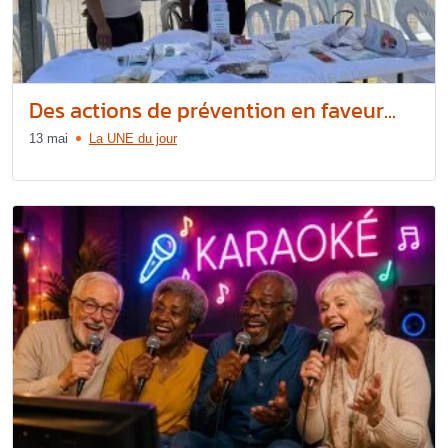
Des actions de prévention en faveur...
13 mai
La UNE du jour