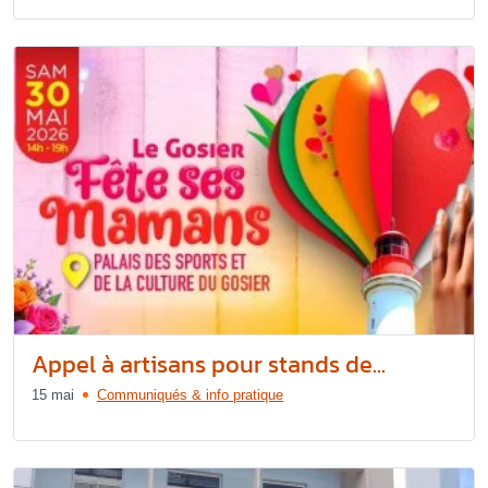
Appel à artisans pour stands de...
15 mai
Communiqués & info pratique