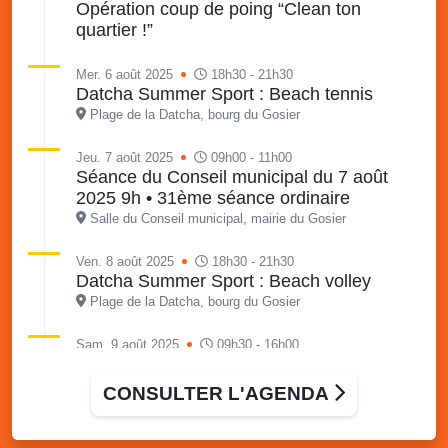
Opération coup de poing “Clean ton
quartier !”
Mer. 6 août 2025
18h30 - 21h30
Datcha Summer Sport : Beach tennis
Plage de la Datcha, bourg du Gosier
Jeu. 7 août 2025
09h00 - 11h00
Séance du Conseil municipal du 7 août
2025 9h • 31ème séance ordinaire
Salle du Conseil municipal, mairie du Gosier
Ven. 8 août 2025
18h30 - 21h30
Datcha Summer Sport : Beach volley
Plage de la Datcha, bourg du Gosier
Sam. 9 août 2025
09h30 - 16h00
Marché solidaire, friperie & vide-grenier de
l’AJSF
CONSULTER L'AGENDA
Local de l’AJSF, route de la plage, Saint-Félix, Gosier