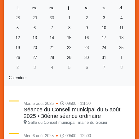
l.
m.
m.
j.
v.
s.
d.
28
29
30
1
2
3
4
5
6
7
8
9
10
11
12
13
14
15
16
17
18
19
20
21
22
23
24
25
26
27
28
29
30
31
1
2
3
4
5
6
7
8
Calendrier
Mar. 5 août 2025
09h00 - 11h30
Séance du Conseil municipal du 5 août
2025 • 30ème séance ordinaire
Salle du Conseil municipal, mairie du Gosier
Mer. 6 août 2025
09h00 - 12h00