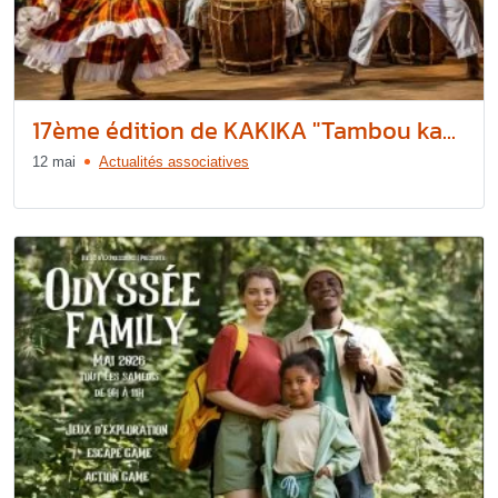
17ème édition de KAKIKA "Tambou ka...
12 mai
Actualités associatives