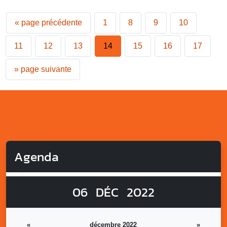
«
page précédente
1
8
9
10
11
12
13
14
15
16
17
»
page suivante
Agenda
06
DÉC
2022
«
décembre 2022
»