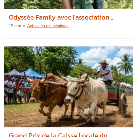
Odyssée Family avec l’association...
12 mai
Actualités associatives
Grand Prix de la Caisse Locale du...