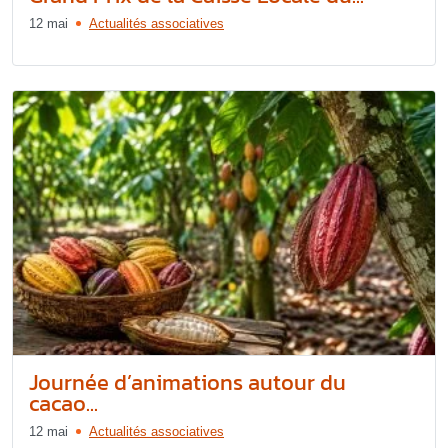
12 mai
Actualités associatives
Journée d’animations autour du
cacao...
12 mai
Actualités associatives