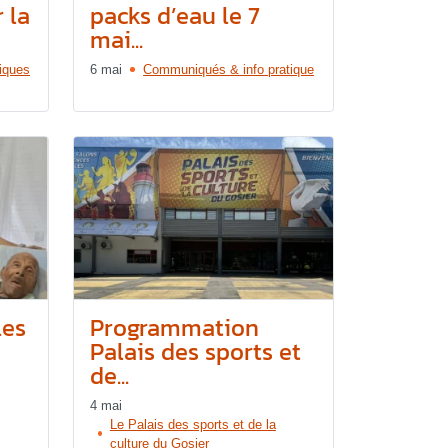
 la
packs d’eau le 7
mai...
tiques
6 mai
Communiqués & info pratique
les
Programmation
Palais des sports et
de...
4 mai
Le Palais des sports et de la
culture du Gosier