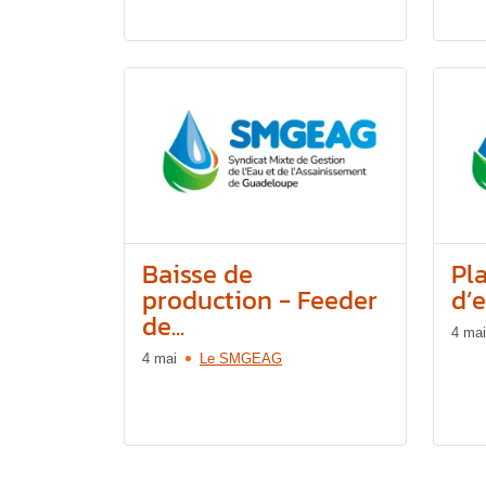
Baisse de
Pl
production - Feeder
d’e
de...
4 mai
4 mai
Le SMGEAG