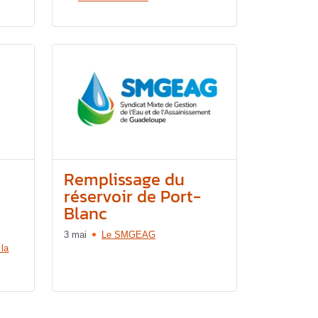
Remplissage du
réservoir de Port-
Blanc
3 mai
Le SMGEAG
 la