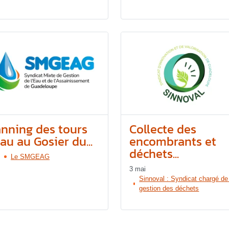
anning des tours
Collecte des
au au Gosier du...
encombrants et
déchets...
Le SMGEAG
3 mai
Sinnoval : Syndicat chargé de
gestion des déchets