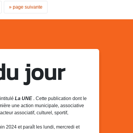
»
page suivante
du jour
intitulé
La UNE
. Cette publication dont le
mière une action municipale, associative
acteur associatif, culturel, sportif,
 2024 et paraît les lundi, mercredi et