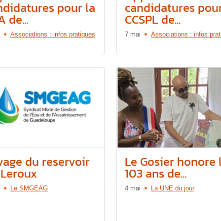
ndidatures pour la
candidatures pour
 de...
CCSPL de...
Associations : infos pratiques
7 mai
Associations : infos pra
vage du reservoir
Le Gosier honore 
 Leroux
103 ans de...
Le SMGEAG
4 mai
La UNE du jour