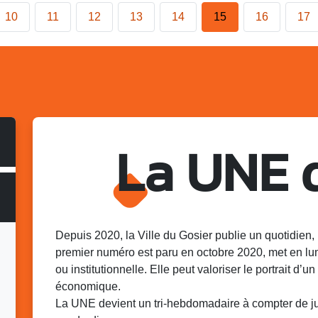
10
11
12
13
14
15
16
17
La UNE 
Depuis 2020, la Ville du Gosier publie un quotidien, 
premier numéro est paru en octobre 2020, met en lu
ou institutionnelle. Elle peut valoriser le portrait d’un 
économique.
La UNE devient un tri-hebdomadaire à compter de juin