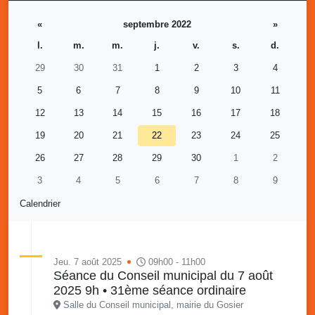
«
septembre 2022
»
l.
m.
m.
j.
v.
s.
d.
29
30
31
1
2
3
4
5
6
7
8
9
10
11
12
13
14
15
16
17
18
19
20
21
22
23
24
25
26
27
28
29
30
1
2
3
4
5
6
7
8
9
Calendrier
Jeu. 7 août 2025
09h00 - 11h00
Séance du Conseil municipal du 7 août
2025 9h • 31ème séance ordinaire
Salle du Conseil municipal, mairie du Gosier