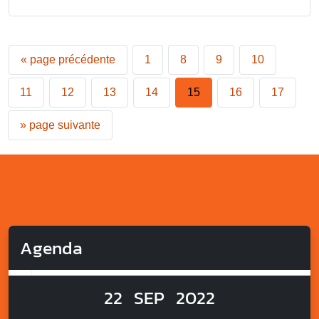
«
page précédente
1
8
9
10
11
12
13
14
15
16
17
»
page suivante
Agenda
22
SEP
2022