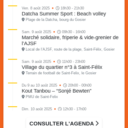
Ven. 8 août 2025
18h30 - 21h30
Datcha Summer Sport : Beach volley
Plage de la Datcha, bourg du Gosier
Sam. 9 août 2025
09h30 - 16h00
Marché solidaire, friperie & vide-grenier de
l’AJSF
Local de l’AJSF, route de la plage, Saint-Félix, Gosier
Sam. 9 août 2025
11h00 - 23h00
Village du quartier n°3 à Saint-Félix
Terrain de football de Saint-Felix, le Gosier
Du 9 au 10 août 2025
20h00 - 00h00
Kout Tanbou – “Sonjé Bewten”
PMU de Saint-Felix
Dim. 10 août 2025
12h30 - 17h00
Grillade party des Amis de Saint-Félix
Espace Gros Morne, Gosier
CONSULTER L'AGENDA