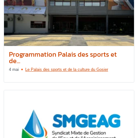
Programmation Palais des sports et
de...
4 mai
Le Palais des sports et de la culture du Gosier