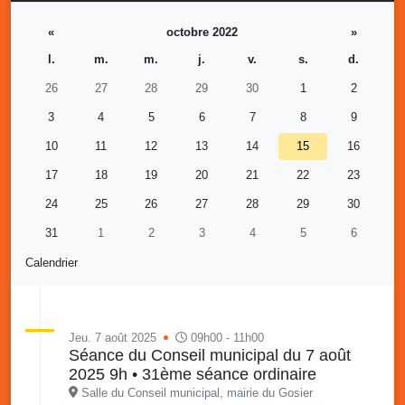
«
octobre 2022
»
l.
m.
m.
j.
v.
s.
d.
26
27
28
29
30
1
2
3
4
5
6
7
8
9
10
11
12
13
14
15
16
17
18
19
20
21
22
23
24
25
26
27
28
29
30
31
1
2
3
4
5
6
Calendrier
Jeu. 7 août 2025
09h00 - 11h00
Séance du Conseil municipal du 7 août
2025 9h • 31ème séance ordinaire
Salle du Conseil municipal, mairie du Gosier