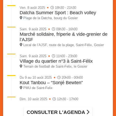
Ven. 8 août 2025
18h30 - 21h30
Datcha Summer Sport : Beach volley
Plage de la Datcha, bourg du Gosier
Sam. 9 août 2025
09h30 - 16h00
Marché solidaire, friperie & vide-grenier de
l’AJSF
Local de l’AJSF, route de la plage, Saint-Félix, Gosier
Sam. 9 août 2025
11h00 - 23h00
Village du quartier n°3 à Saint-Félix
Terrain de football de Saint-Felix, le Gosier
Du 9 au 10 août 2025
20h00 - 00h00
Kout Tanbou – “Sonjé Bewten”
PMU de Saint-Felix
Dim. 10 août 2025
12h30 - 17h00
Grillade party des Amis de Saint-Félix
Espace Gros Morne, Gosier
CONSULTER L'AGENDA