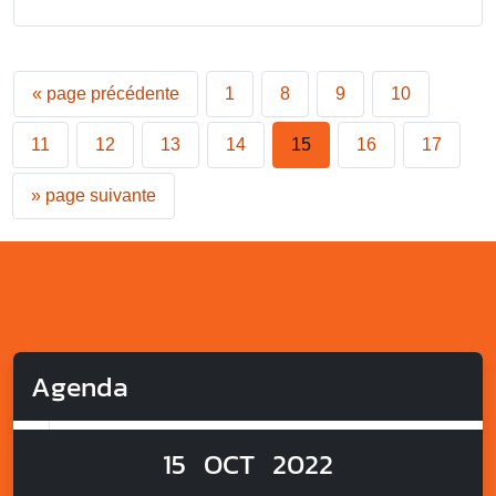
«
page précédente
1
8
9
10
11
12
13
14
15
16
17
»
page suivante
Agenda
15
OCT
2022