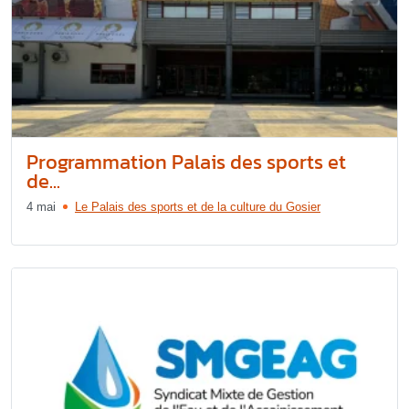
Programmation Palais des sports et
de...
4 mai
Le Palais des sports et de la culture du Gosier