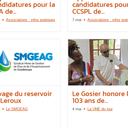
ndidatures pour la
candidatures pour
 de...
CCSPL de...
Associations : infos pratiques
7 mai
Associations : infos pra
vage du reservoir
Le Gosier honore 
 Leroux
103 ans de...
Le SMGEAG
4 mai
La UNE du jour