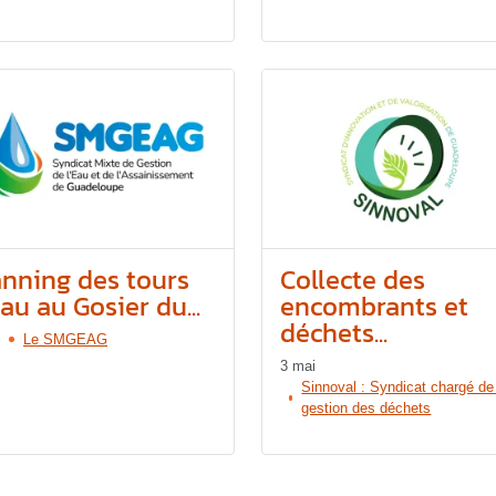
anning des tours
Collecte des
au au Gosier du...
encombrants et
déchets...
Le SMGEAG
3 mai
Sinnoval : Syndicat chargé de
gestion des déchets