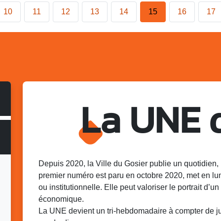
10
11
12
13
14
15
16
17
La UNE 
Depuis 2020, la Ville du Gosier publie un quotidien, 
premier numéro est paru en octobre 2020, met en lu
ou institutionnelle. Elle peut valoriser le portrait d’un 
économique.
La UNE devient un tri-hebdomadaire à compter de juin