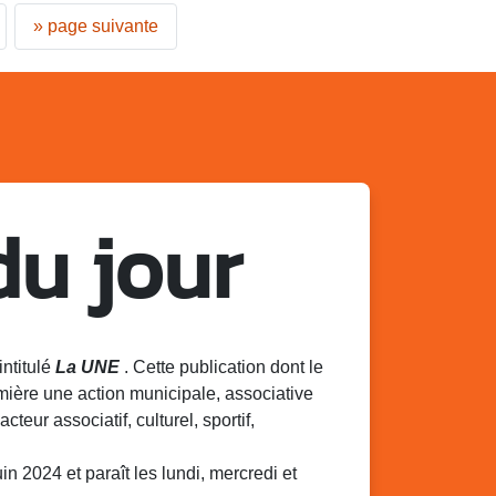
»
page suivante
du jour
intitulé
La UNE
. Cette publication dont le
mière une action municipale, associative
acteur associatif, culturel, sportif,
 2024 et paraît les lundi, mercredi et