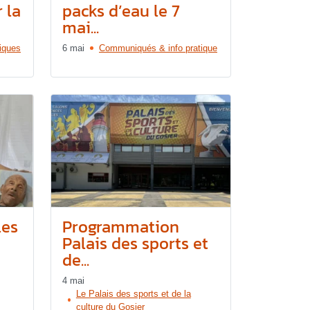
 la
packs d’eau le 7
mai...
tiques
6 mai
Communiqués & info pratique
les
Programmation
Palais des sports et
de...
4 mai
Le Palais des sports et de la
culture du Gosier