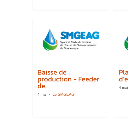
Baisse de
Pl
production - Feeder
d’e
de...
4 mai
4 mai
Le SMGEAG