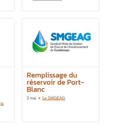
Remplissage du
réservoir de Port-
Blanc
3 mai
Le SMGEAG
 la