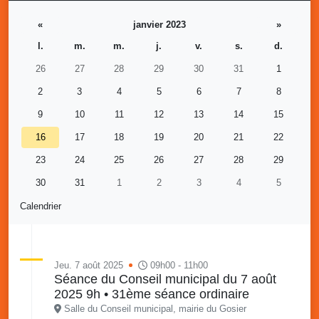
«
janvier 2023
»
l.
m.
m.
j.
v.
s.
d.
26
27
28
29
30
31
1
2
3
4
5
6
7
8
9
10
11
12
13
14
15
16
17
18
19
20
21
22
23
24
25
26
27
28
29
30
31
1
2
3
4
5
Calendrier
Jeu. 7 août 2025
09h00 - 11h00
Séance du Conseil municipal du 7 août
2025 9h • 31ème séance ordinaire
Salle du Conseil municipal, mairie du Gosier