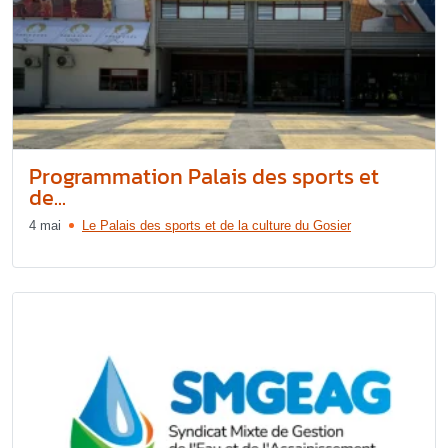
Programmation Palais des sports et
de...
4 mai
Le Palais des sports et de la culture du Gosier