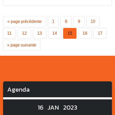
«
page précédente
1
8
9
10
11
12
13
14
15
16
17
»
page suivante
Agenda
16
JAN
2023