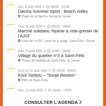
Ven. 8 août 2025
18h30 - 21h30
Datcha Summer Sport : Beach volley
Plage de la Datcha, bourg du Gosier
Sam. 9 août 2025
09h30 - 16h00
Marché solidaire, friperie & vide-grenier de
l’AJSF
Local de l’AJSF, route de la plage, Saint-Félix, Gosier
Sam. 9 août 2025
11h00 - 23h00
Village du quartier n°3 à Saint-Félix
Terrain de football de Saint-Felix, le Gosier
Du 9 au 10 août 2025
20h00 - 00h00
Kout Tanbou – “Sonjé Bewten”
PMU de Saint-Felix
Dim. 10 août 2025
12h30 - 17h00
Grillade party des Amis de Saint-Félix
Espace Gros Morne, Gosier
CONSULTER L'AGENDA