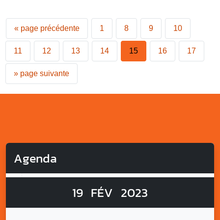
«
page précédente
1
8
9
10
11
12
13
14
15
16
17
»
page suivante
Agenda
19
FÉV
2023