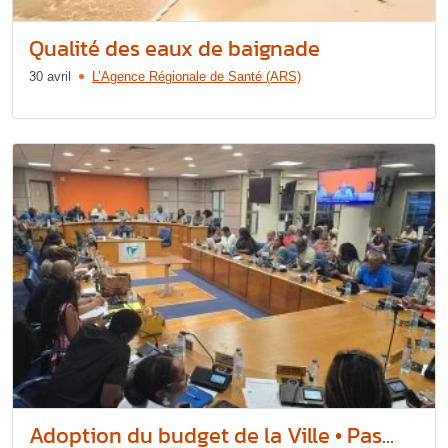
Qualité des eaux de baignade
30 avril
L’Agence Régionale de Santé (ARS)
Adoption du budget de la Ville • Pas...