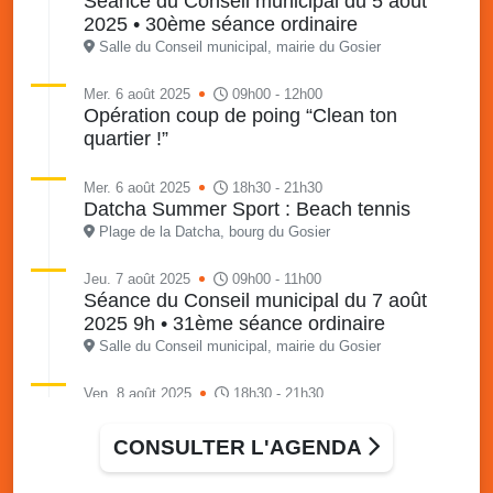
Séance du Conseil municipal du 5 août
2025 • 30ème séance ordinaire
Salle du Conseil municipal, mairie du Gosier
Mer. 6 août 2025
09h00 - 12h00
Opération coup de poing “Clean ton
quartier !”
Mer. 6 août 2025
18h30 - 21h30
Datcha Summer Sport : Beach tennis
Plage de la Datcha, bourg du Gosier
Jeu. 7 août 2025
09h00 - 11h00
Séance du Conseil municipal du 7 août
2025 9h • 31ème séance ordinaire
Salle du Conseil municipal, mairie du Gosier
Ven. 8 août 2025
18h30 - 21h30
Datcha Summer Sport : Beach volley
Plage de la Datcha, bourg du Gosier
CONSULTER L'AGENDA
Sam. 9 août 2025
09h30 - 16h00