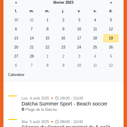
«
février 2023
»
l.
m.
m.
j.
v.
s.
d.
30
31
1
2
3
4
5
6
7
8
9
10
11
12
13
14
15
16
17
18
19
20
21
22
23
24
25
26
27
28
1
2
3
4
5
6
7
8
9
10
11
12
Calendrier
Lun. 4 août 2025
18h30 - 21h30
Datcha Summer Sport - Beach soccer
Plage de la Datcha
Mar. 5 août 2025
09h00 - 11h30