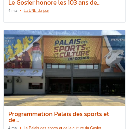
Le Gosier honore les 103 ans de...
4 mai
La UNE du jour
Programmation Palais des sports et
de...
4 mai
Le Palais des sports et de la culture du Gosier