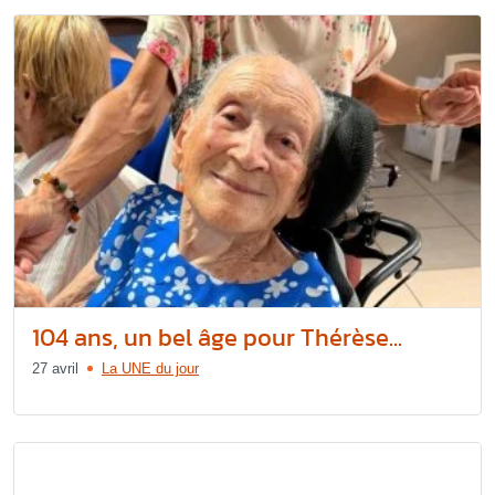
104 ans, un bel âge pour Thérèse...
27 avril
La UNE du jour