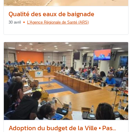
Qualité des eaux de baignade
30 avril
L’Agence Régionale de Santé (ARS)
Adoption du budget de la Ville • Pas...