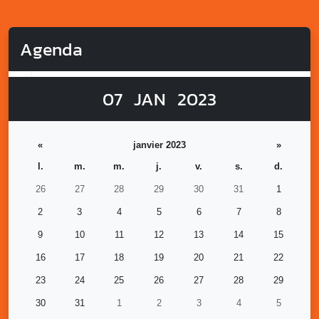
Agenda
07
JAN
2023
«
janvier 2023
»
l.
m.
m.
j.
v.
s.
d.
26
27
28
29
30
31
1
2
3
4
5
6
7
8
9
10
11
12
13
14
15
16
17
18
19
20
21
22
23
24
25
26
27
28
29
30
31
1
2
3
4
5