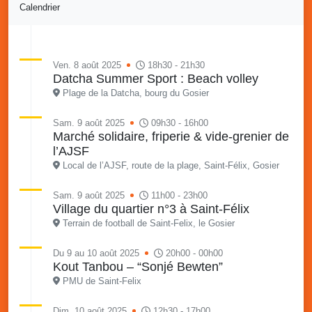
Calendrier
Ven. 8 août 2025
18h30 - 21h30
Datcha Summer Sport : Beach volley
Plage de la Datcha, bourg du Gosier
Sam. 9 août 2025
09h30 - 16h00
Marché solidaire, friperie & vide-grenier de
l’AJSF
Local de l’AJSF, route de la plage, Saint-Félix, Gosier
Sam. 9 août 2025
11h00 - 23h00
Village du quartier n°3 à Saint-Félix
Terrain de football de Saint-Felix, le Gosier
Du 9 au 10 août 2025
20h00 - 00h00
Kout Tanbou – “Sonjé Bewten”
PMU de Saint-Felix
Dim. 10 août 2025
12h30 - 17h00