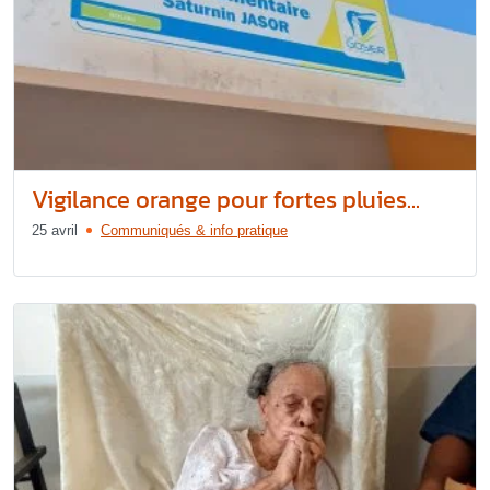
Vigilance orange pour fortes pluies...
25 avril
Communiqués & info pratique