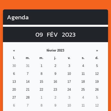
Agenda
09
FÉV
2023
«
février 2023
»
l.
m.
m.
j.
v.
s.
d.
30
31
1
2
3
4
5
6
7
8
9
10
11
12
13
14
15
16
17
18
19
20
21
22
23
24
25
26
27
28
1
2
3
4
5
6
7
8
9
10
11
12