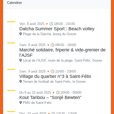
Calendrier
Ven. 8 août 2025
18h30 - 21h30
Datcha Summer Sport : Beach volley
Plage de la Datcha, bourg du Gosier
Sam. 9 août 2025
09h30 - 16h00
Marché solidaire, friperie & vide-grenier de
l’AJSF
Local de l’AJSF, route de la plage, Saint-Félix, Gosier
Sam. 9 août 2025
11h00 - 23h00
Village du quartier n°3 à Saint-Félix
Terrain de football de Saint-Felix, le Gosier
Du 9 au 10 août 2025
20h00 - 00h00
Kout Tanbou – “Sonjé Bewten”
PMU de Saint-Felix
Dim. 10 août 2025
12h30 - 17h00