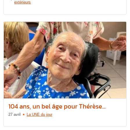
extérieurs
104 ans, un bel âge pour Thérèse...
27 avril
La UNE du jour