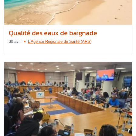
Qualité des eaux de baignade
30 avril
L’Agence Régionale de Santé (ARS)