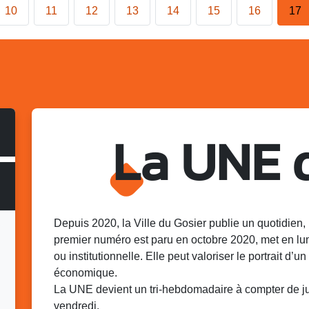
10
11
12
13
14
15
16
17
La UNE 
Depuis 2020, la Ville du Gosier publie un quotidien, 
premier numéro est paru en octobre 2020, met en lu
ou institutionnelle. Elle peut valoriser le portrait d’un 
économique.
La UNE devient un tri-hebdomadaire à compter de juin
vendredi.