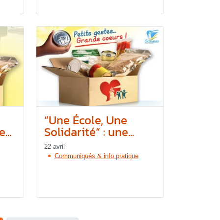
“Une École, Une
...
Solidarité” : une...
22 avril
Communiqués & info pratique