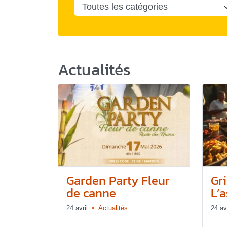
Actualités
Garden Party Fleur
Gr
de canne
L’
24 avril
Actualités
24 avr