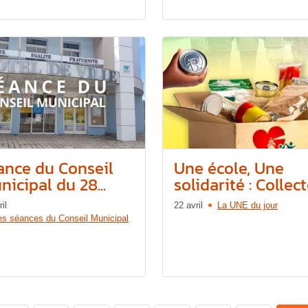
ance du Conseil
Une école, Une
icipal du 28...
solidarité : Collecte
il
22 avril
La UNE du jour
es séances du Conseil Municipal