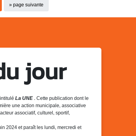
»
page suivante
du jour
intitulé
La UNE
. Cette publication dont le
mière une action municipale, associative
acteur associatif, culturel, sportif,
 2024 et paraît les lundi, mercredi et