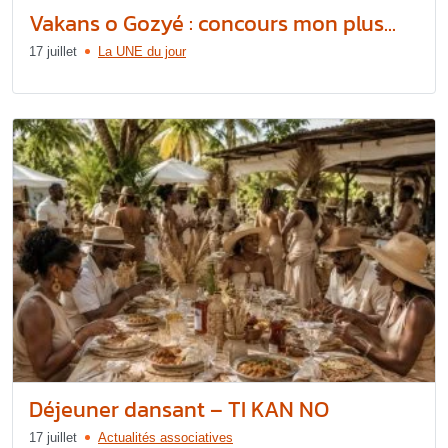
Vakans o Gozyé : concours mon plus...
17 juillet
La UNE du jour
Déjeuner dansant – TI KAN NO
17 juillet
Actualités associatives