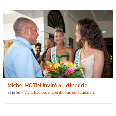
Michel HOTIN invité au dîner de...
21 juillet
Actualités des élus et de leurs représentations