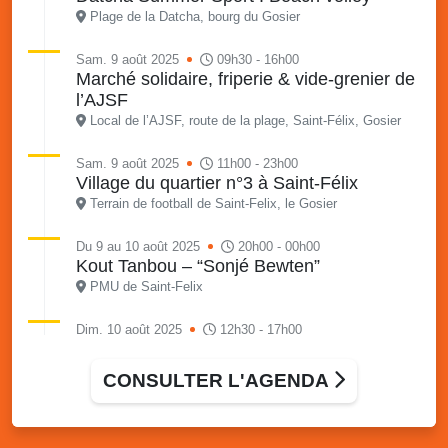
Plage de la Datcha, bourg du Gosier
Sam. 9 août 2025
09h30 - 16h00
Marché solidaire, friperie & vide-grenier de
l’AJSF
Local de l’AJSF, route de la plage, Saint-Félix, Gosier
Sam. 9 août 2025
11h00 - 23h00
Village du quartier n°3 à Saint-Félix
Terrain de football de Saint-Felix, le Gosier
Du 9 au 10 août 2025
20h00 - 00h00
Kout Tanbou – “Sonjé Bewten”
PMU de Saint-Felix
Dim. 10 août 2025
12h30 - 17h00
Grillade party des Amis de Saint-Félix
Espace Gros Morne, Gosier
CONSULTER L'AGENDA
Lun. 11 août 2025
15h00 - 18h00
Distributions de packs / bonbonnes d’eau