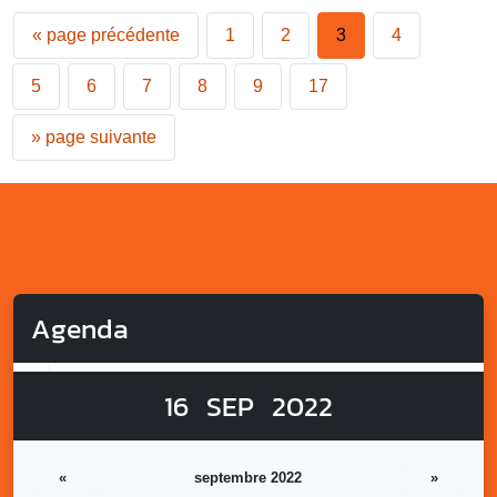
«
page précédente
1
2
3
4
5
6
7
8
9
17
»
page suivante
Agenda
16
SEP
2022
«
septembre 2022
»