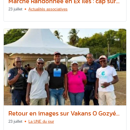
Marche Randonnée en Ex’Îles : cap sur...
23 juillet
Actualités associatives
Retour en images sur Vakans O Gozyé...
23 juillet
La UNE du jour